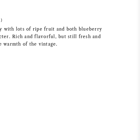
1)
my with lots of ripe fruit and both blueberry
ter. Rich and flavorful, but still fresh and
e warmth of the vintage.