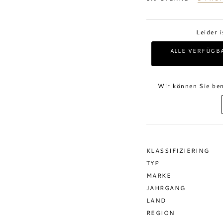
Leider 
ALLE VERFÜGB
Wir können Sie ben
KLASSIFIZIERING
TYP
MARKE
JAHRGANG
LAND
REGION