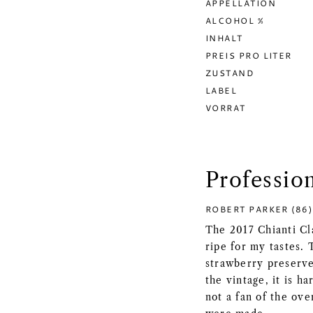
APPELLATION
ALCOHOL %
INHALT
PREIS PRO LITER
ZUSTAND
LABEL
VORRAT
Professio
ROBERT PARKER (86)
The 2017 Chianti Cl
ripe for my tastes.
strawberry preserve
the vintage, it is h
not a fan of the ov