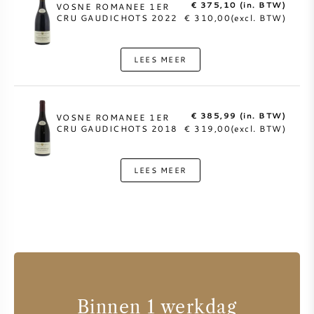
€ 375,10 (in. BTW)
VOSNE ROMANEE 1ER
CRU GAUDICHOTS 2022
€ 310,00(excl. BTW)
LEES MEER
€ 385,99 (in. BTW)
VOSNE ROMANEE 1ER
CRU GAUDICHOTS 2018
€ 319,00(excl. BTW)
LEES MEER
Binnen 1 werkdag