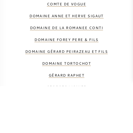
COMTE DE VOGUE
DOMAINE ANNE ET HERVE SIGAUT
DOMAINE DE LA ROMANEE CONTI
DOMAINE FOREY PERE & FILS
DOMAINE GÉRARD PEIRAZEAU ET FILS
DOMAINE TORTOCHOT
GÉRARD RAPHET
GEORGES LIGNIER
GHISLAINE BARTHOD
HUDELOT-NOELLAT
JACQUES-FRÉDÉRIC MUGNIER