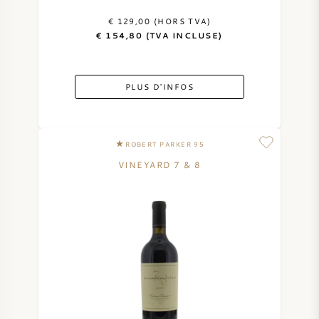
€ 129,00 (HORS TVA)
SYRAH / SHIRAZ
€ 154,80 (TVA INCLUSE)
RIESLING
PLUS D'INFOS
CÉPAGES
ROBERT PARKER 95
VINEYARD 7 & 8
VIN FRANÇAIS
VIN ITALIEN
VIN ESPAGNOL
VIN ALLEMAND