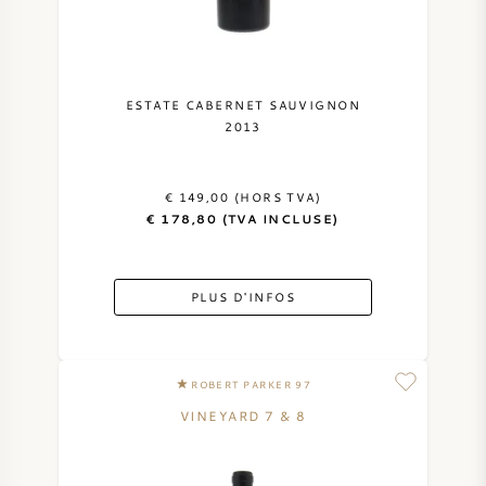
VIN AMÉRICAIN
VIN AUTRICHIEN
ESTATE CABERNET SAUVIGNON
2013
VIN PORTUGAIS
€ 149,00 (HORS TVA)
TOUT LES PAYS
€ 178,80 (TVA INCLUSE)
PLUS D'INFOS
BORDEAUX
ROBERT PARKER 97
BOURGOGNE
VINEYARD 7 & 8
TOSCANE