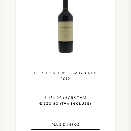
NAPA VALLEY
PIÉMONT
RHONE
CHABLIS
TOUTES LES RÉGIONS
ESTATE CABERNET SAUVIGNON
2012
€ 184,00 (HORS TVA)
€ 220,80 (TVA INCLUSE)
PLUS D'INFOS