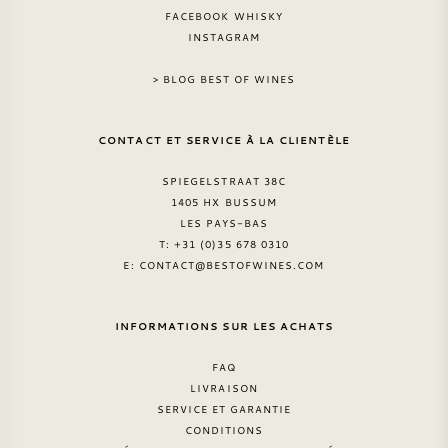
FACEBOOK WHISKY
INSTAGRAM
> BLOG BEST OF WINES
CONTACT ET SERVICE À LA CLIENTÈLE
SPIEGELSTRAAT 38C
1405 HX BUSSUM
LES PAYS-BAS
T: +31 (0)35 678 0310
E:
CONTACT@BESTOFWINES.COM
INFORMATIONS SUR LES ACHATS
FAQ
LIVRAISON
SERVICE ET GARANTIE
CONDITIONS