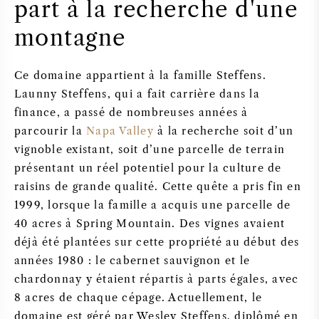
part à la recherche d'une
montagne
Ce domaine appartient à la famille Steffens.
Launny Steffens, qui a fait carrière dans la
finance, a passé de nombreuses années à
parcourir la
Napa Valley
à la recherche soit d’un
vignoble existant, soit d’une parcelle de terrain
présentant un réel potentiel pour la culture de
raisins de grande qualité. Cette quête a pris fin en
1999, lorsque la famille a acquis une parcelle de
40 acres à Spring Mountain. Des vignes avaient
déjà été plantées sur cette propriété au début des
années 1980 : le cabernet sauvignon et le
chardonnay y étaient répartis à parts égales, avec
8 acres de chaque cépage. Actuellement, le
domaine est géré par Wesley Steffens, diplômé en