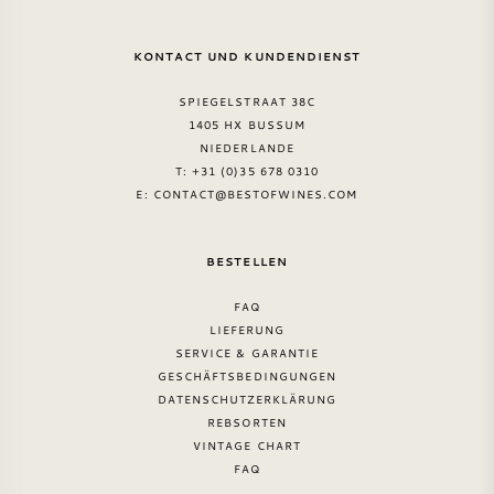
KONTACT UND KUNDENDIENST
SPIEGELSTRAAT 38C
1405 HX BUSSUM
NIEDERLANDE
T: +31 (0)35 678 0310
E:
CONTACT@BESTOFWINES.COM
BESTELLEN
FAQ
LIEFERUNG
SERVICE & GARANTIE
GESCHÄFTSBEDINGUNGEN
DATENSCHUTZERKLÄRUNG
REBSORTEN
VINTAGE CHART
FAQ