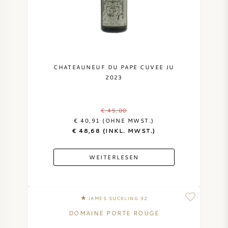
NAPA VALLEY
PIEMONT
RHONE
CHATEAUNEUF DU PAPE CUVEE JU
2023
CHABLIS
€ 45,00
ALLE REGIONEN
€ 40,91 (OHNE MWST.)
€ 48,68 (INKL. MWST.)
WEITERLESEN
JAMES SUCKLING 92
DOMAINE PORTE ROUGE