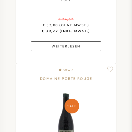
AMERIKANISCHER WEIN
€ 34,67
ÖSTERREICHISCHER WEIN
€ 33,00 (OHNE MWST.)
€ 39,27 (INKL. MWST.)
PORTUGIESISCHER WEIN
WEITERLESEN
ALLE LÄNDER
BOW 8
DOMAINE PORTE ROUGE
BORDEAUX
SALE
BURGUND
TOSKANA