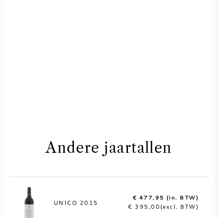
Andere jaartallen
€ 477,95 (in. BTW)
UNICO 2015
€ 395,00(excl. BTW)