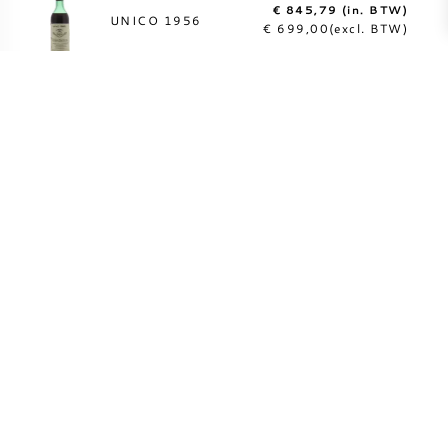
€ 845,79 (in. BTW)
UNICO 1956
€ 699,00(excl. BTW)
LEES MEER
Binnen 1 werkdag
volledig verzekerd
verzonden