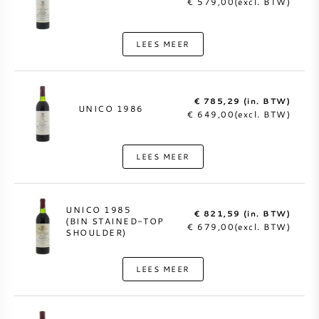
€ 579,00(excl. BTW)
LEES MEER
€ 785,29 (in. BTW)
UNICO 1986
€ 649,00(excl. BTW)
LEES MEER
UNICO 1985
€ 821,59 (in. BTW)
(BIN STAINED-TOP
€ 679,00(excl. BTW)
SHOULDER)
LEES MEER