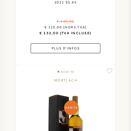
2021 55.9%
€ 145,00
€ 110,00 (HORS TVA)
€ 132,00 (TVA INCLUSE)
PLUS D'INFOS
BOW 90
MORTLACH
VENTE