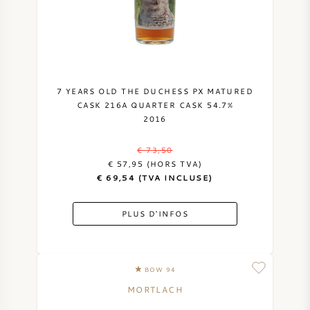
NAPA VALLEY
PIÉMONT
RHONE
7 YEARS OLD THE DUCHESS PX MATURED
CASK 216A QUARTER CASK 54.7%
2016
CHABLIS
€ 73,50
TOUTES LES RÉGIONS
€ 57,95 (HORS TVA)
€ 69,54 (TVA INCLUSE)
PLUS D'INFOS
BOW 94
MORTLACH