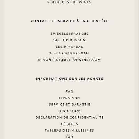
> BLOG BEST OF WINES
CONTACT ET SERVICE À LA CLIENTÈLE
SPIEGELSTRAAT 38C
1405 HX BUSSUM
LES PAYS-BAS
T: +31 (0)35 678 0310
E:
CONTACT@BESTOFWINES.COM
INFORMATIONS SUR LES ACHATS
FAQ
LIVRAISON
SERVICE ET GARANTIE
CONDITIONS
DÉCLARATION DE CONFIDENTIALITÉ
CÉPAGES
TABLEAU DES MILLESIMES
FAQ