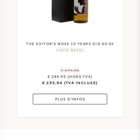
THE EDITOR'S NOSE 10 YEARS OID 60.5%
(INTO NECK)
€ 275,00
€ 244,95 (HORS TVA)
€ 293,94 (TVA INCLUSE)
PLUS D'INFOS