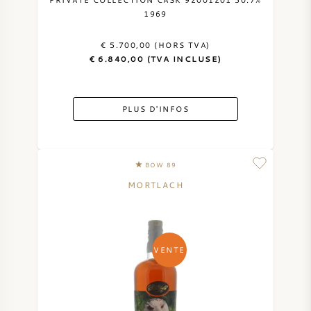
1969
VIN AMÉRICAIN
€ 5.700,00 (HORS TVA)
VIN AUTRICHIEN
€ 6.840,00 (TVA INCLUSE)
VIN PORTUGAIS
PLUS D'INFOS
TOUT LES PAYS
BOW 89
MORTLACH
BORDEAUX
VENTE
BOURGOGNE
TOSCANE