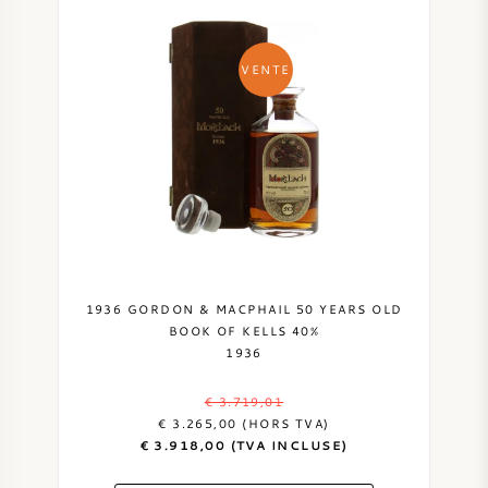
VENTE
1936 GORDON & MACPHAIL 50 YEARS OLD
BOOK OF KELLS 40%
1936
€ 3.719,01
€ 3.265,00 (HORS TVA)
€ 3.918,00 (TVA INCLUSE)