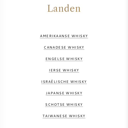
Landen
AMERIKAANSE WHISKY
CANADESE WHISKY
ENGELSE WHISKY
IERSE WHISKY
ISRAËLISCHE WHISKY
JAPANSE WHISKY
SCHOTSE WHISKY
TAIWANESE WHISKY