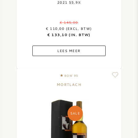
2021 55.9%
€ 145,00
€ 110,00 (EXCL. BTW)
€ 133,10 (IN. BTW)
LEES MEER
BOW 90
MORTLACH
SALE