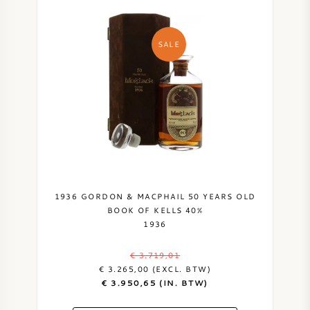
SALE
1936 GORDON & MACPHAIL 50 YEARS OLD
BOOK OF KELLS 40%
1936
€ 3.719,01
€ 3.265,00 (EXCL. BTW)
€ 3.950,65 (IN. BTW)