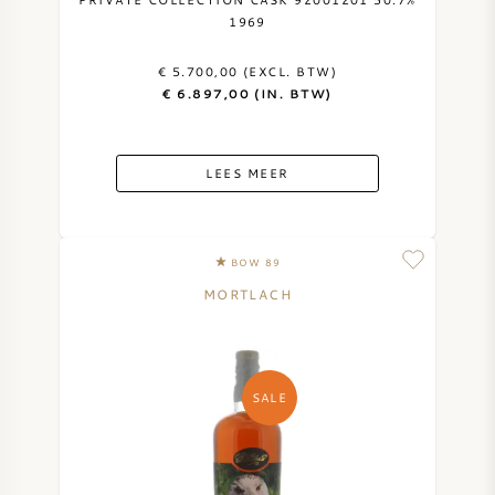
1969
AMERIKAANSE WIJN
€ 5.700,00 (EXCL. BTW)
OOSTENRIJKSE WIJN
€ 6.897,00 (IN. BTW)
PORTUGESE WIJN
LEES MEER
ALLE LANDEN
BOW 89
MORTLACH
BORDEAUX
SALE
BOURGOGNE
TOSCANE