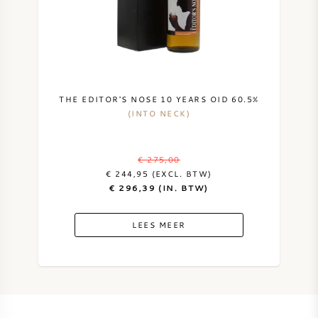
THE EDITOR'S NOSE 10 YEARS OID 60.5%
(INTO NECK)
€ 275,00
€ 244,95 (EXCL. BTW)
€ 296,39 (IN. BTW)
LEES MEER