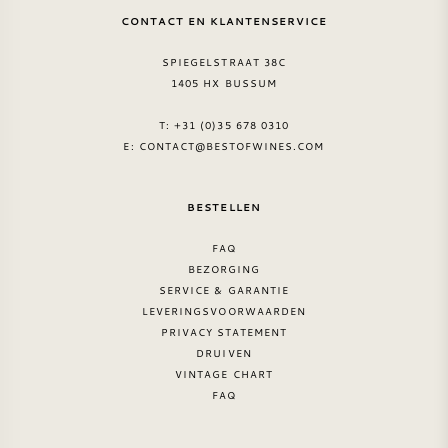
CONTACT EN KLANTENSERVICE
SPIEGELSTRAAT 38C
1405 HX BUSSUM
T: +31 (0)35 678 0310
E:
CONTACT@BESTOFWINES.COM
BESTELLEN
FAQ
BEZORGING
SERVICE & GARANTIE
LEVERINGSVOORWAARDEN
PRIVACY STATEMENT
DRUIVEN
VINTAGE CHART
FAQ