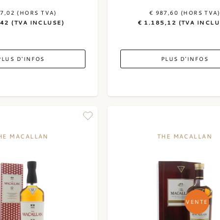
57,02 (HORS TVA)
€ 987,60 (HORS TVA
,42 (TVA INCLUSE)
€ 1.185,12 (TVA INCLU
PLUS D'INFOS
PLUS D'INFOS
HE MACALLAN
THE MACALLAN
VENTE