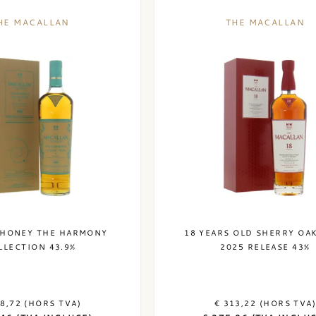
HE MACALLAN
THE MACALLAN
 HONEY THE HARMONY
18 YEARS OLD SHERRY OA
LLECTION 43.9%
2025 RELEASE 43%
48,72 (HORS TVA)
€ 313,22 (HORS TVA