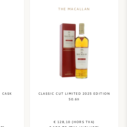
THE MACALLAN
K CASK
CLASSIC CUT LIMITED 2025 EDITION
50.6%
)
€ 128,10 (HORS TVA)