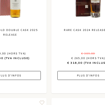
OLD DOUBLE CASK 2025
RARE CASK 2024 RELEASE
RELEASE
9,00 (HORS TVA)
€ 309,00
80 (TVA INCLUSE)
€ 265,00 (HORS TVA
€ 318,00 (TVA INCLU
PLUS D'INFOS
PLUS D'INFOS