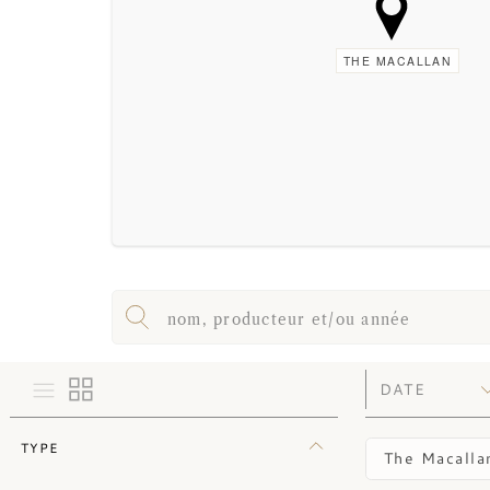
THE MACALLAN
TYPE
The Macalla