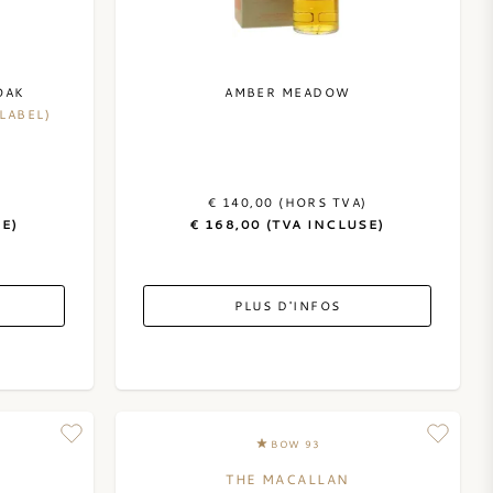
OAK
AMBER MEADOW
LABEL)
)
€ 140,00 (HORS TVA)
SE)
€ 168,00 (TVA INCLUSE)
PLUS D'INFOS
BOW 93
THE MACALLAN