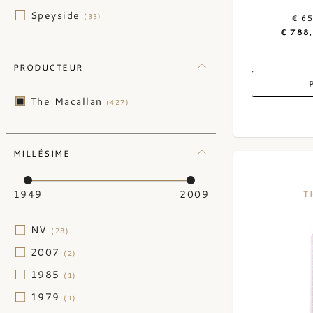
Speyside
(33)
€ 6
€ 788
PRODUCTEUR
The Macallan
(427)
MILLÉSIME
1949
2009
T
NV
(28)
2007
(2)
1985
(1)
1979
(1)