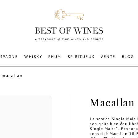
MPAGNE
WHISKY
RHUM
SPIRITUEUX
VENTE
BLOG
 macallan
Macallan
Le scotch Single Malt 
son goût bien équilibr
Single Malts". Proposa
convoité Macallan 18 F