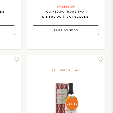
)
€ 4.200,00
SE)
€ 3.750,00 (HORS TVA)
€ 4.500,00 (TVA INCLUSE)
PLUS D'INFOS
THE MACALLAN
VENTE