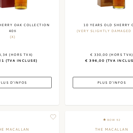
SHERRY OAK COLLECTION
10 YEARS OLD SHERRY 
40%
(VERY SLIGHTLY DAMAGED 
(X)
4,34 (HORS TVA)
€ 330,00 (HORS TVA
21 (TVA INCLUSE)
€ 396,00 (TVA INCLU
PLUS D'INFOS
PLUS D'INFOS
BOW 92
HE MACALLAN
THE MACALLAN