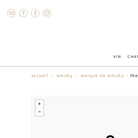
AGRAM
VIN
CHA
the
accueil
whisky
marque de whisky