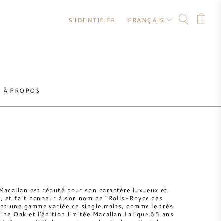
S'IDENTIFIER
FRANÇAIS
À PROPOS
Macallan est réputé pour son caractère luxueux et
é, et fait honneur à son nom de "Rolls-Royce des
nt une gamme variée de single malts, comme le très
ine Oak et l'édition limitée Macallan Lalique 65 ans