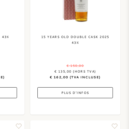
 43%
15 YEARS OLD DOUBLE CASK 2025
43%
€ 150,00
)
€ 135,00 (HORS TVA)
SE)
€ 162,00 (TVA INCLUSE)
PLUS D'INFOS