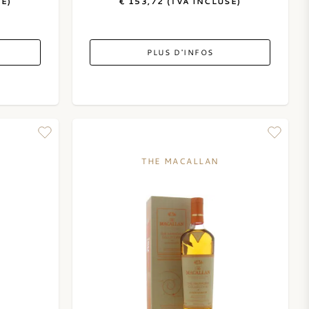
SE)
€ 153,72 (TVA INCLUSE)
PLUS D'INFOS
THE MACALLAN