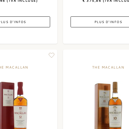
,46 (TVA INCLUSE)
€ 375,86 (TVA INCLU
PLUS D'INFOS
PLUS D'INFOS
HE MACALLAN
THE MACALLAN