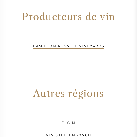
VIN AMÉRICAIN
Producteurs de vin
VIN AUTRICHIEN
VIN PORTUGAIS
HAMILTON RUSSELL VINEYARDS
TOUT LES PAYS
Autres régions
BORDEAUX
BOURGOGNE
ELGIN
TOSCANE
VIN STELLENBOSCH