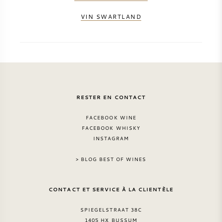
NAPA VALLEY
VIN SWARTLAND
PIÉMONT
RHONE
CHABLIS
RESTER EN CONTACT
TOUTES LES RÉGIONS
FACEBOOK WINE
FACEBOOK WHISKY
INSTAGRAM
> BLOG BEST OF WINES
CONTACT ET SERVICE À LA CLIENTÈLE
SPIEGELSTRAAT 38C
1405 HX BUSSUM