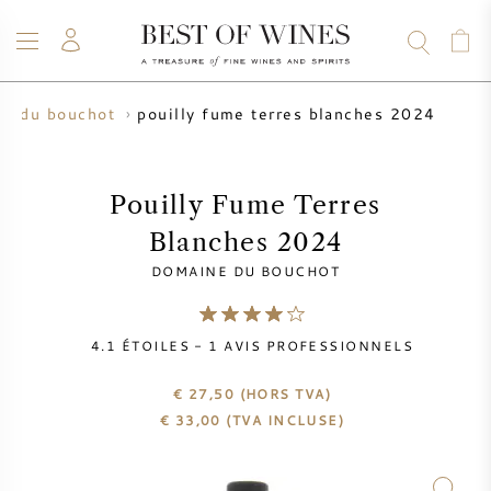
pouilly fume terres blanches 2024
ne du bouchot
VIN
CHAMPAGNE
WHISKY
RHUM
SPIRITUEUX
VENTE
BLOG
À PROPOS
Pouilly Fume Terres
Blanches 2024
TOUS LES VINS
TOUS LES CHAMPAGNES
VENTE DE VIN
DOMAINE DU BOUCHOT
NOUVEAUTÉS
VENTE DE WHISKY
4.1
ÉTOILES -
1
AVIS PROFESSIONNELS
PRODUCTEUR DE VIN
PRÉVENTE
KRUG
€ 27,50
(HORS TVA)
€
33,00
(TVA INCLUSE)
TABLEAU DES MILLESIMES
BORDEAUX EN PRIMEUR
BOLLINGER
PRÉVENTE