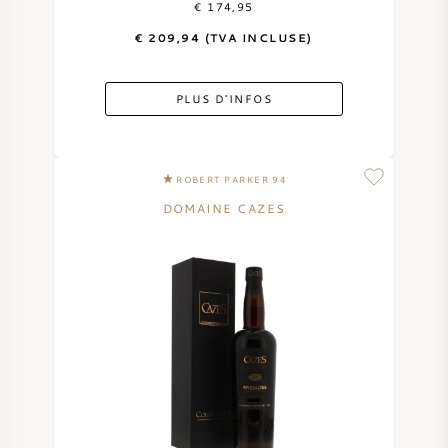
€ 174,95
€ 209,94 (TVA INCLUSE)
VIN DOUX
PORTO
PLUS D'INFOS
ROBERT PARKER 94
DOMAINE CAZES
CABERNET SAUVIGNON
PINOT NOIR
CHARDONNAY
MERLOT
SAUVIGNON BLANC