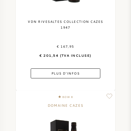
SYRAH / SHIRAZ
VDN RIVESALTES COLLECTION CAZES
RIESLING
1947
CÉPAGES
€ 167,95
€ 201,54 (TVA INCLUSE)
PLUS D'INFOS
VIN FRANÇAIS
VIN ITALIEN
BOW 8
DOMAINE CAZES
VIN ESPAGNOL
VIN ALLEMAND