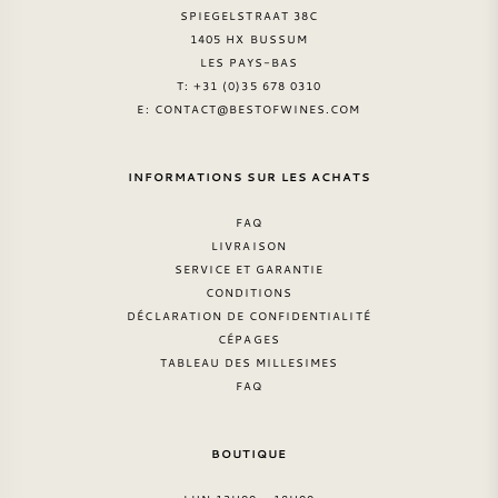
SPIEGELSTRAAT 38C
1405 HX BUSSUM
LES PAYS-BAS
T: +31 (0)35 678 0310
E:
CONTACT@BESTOFWINES.COM
INFORMATIONS SUR LES ACHATS
FAQ
LIVRAISON
SERVICE ET GARANTIE
CONDITIONS
DÉCLARATION DE CONFIDENTIALITÉ
CÉPAGES
TABLEAU DES MILLESIMES
FAQ
BOUTIQUE