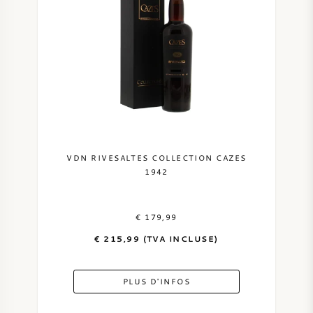
VIN AMÉRICAIN
VIN AUTRICHIEN
VIN PORTUGAIS
TOUT LES PAYS
VDN RIVESALTES COLLECTION CAZES
1942
€ 179,99
BORDEAUX
€ 215,99 (TVA INCLUSE)
BOURGOGNE
PLUS D'INFOS
TOSCANE