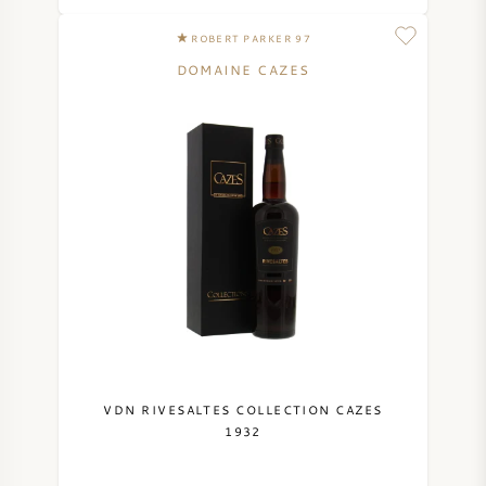
NAPA VALLEY
ROBERT PARKER 97
DOMAINE CAZES
PIÉMONT
RHONE
CHABLIS
TOUTES LES RÉGIONS
VDN RIVESALTES COLLECTION CAZES
1932