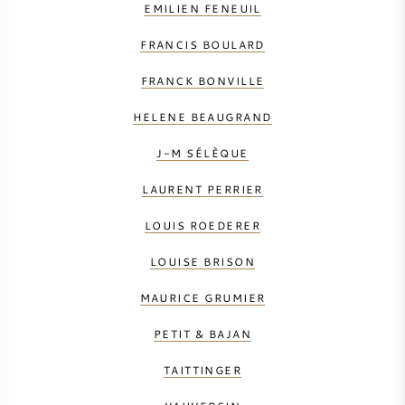
EMILIEN FENEUIL
FRANCIS BOULARD
FRANCK BONVILLE
HELENE BEAUGRAND
J-M SÉLÈQUE
LAURENT PERRIER
LOUIS ROEDERER
LOUISE BRISON
MAURICE GRUMIER
PETIT & BAJAN
TAITTINGER