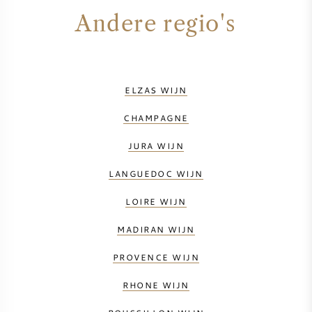
Andere regio's
ZOETE WIJN
PORT
ELZAS WIJN
CHAMPAGNE
JURA WIJN
CABERNET SAUVIGNON
LANGUEDOC WIJN
PINOT NOIR
LOIRE WIJN
CHARDONNAY
MADIRAN WIJN
PROVENCE WIJN
MERLOT
RHONE WIJN
SAUVIGNON BLANC