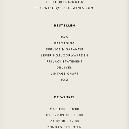
T: +31 (0)35 678 0310
E:
CONTACT@BESTOFWINES.COM
AMERIKAANSE WIJN
OOSTENRIJKSE WIJN
BESTELLEN
FAQ
PORTUGESE WIJN
BEZORGING
SERVICE & GARANTIE
ALLE LANDEN
LEVERINGSVOORWAARDEN
PRIVACY STATEMENT
DRUIVEN
VINTAGE CHART
FAQ
BORDEAUX
DE WINKEL
BOURGOGNE
MA 13:00 - 18:00
DI - VR 09:30 - 18:00
TOSCANE
ZA 09:30 - 17:00
ZONDAG GESLOTEN