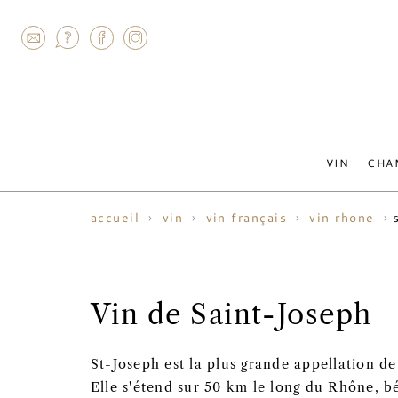
AGRAM
VIN
CHA
accueil
vin
vin français
vin rhone
Vin de Saint-Joseph
St-Joseph est la plus grande appellation d
Elle s'étend sur 50 km le long du Rhône, b