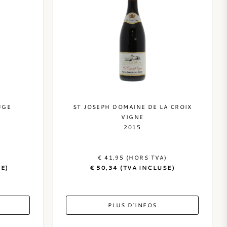
UGE
ST JOSEPH DOMAINE DE LA CROIX
VIGNE
2015
€ 41,95 (HORS TVA)
SE)
€ 50,34 (TVA INCLUSE)
PLUS D'INFOS