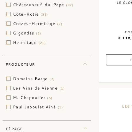
LE CLO
Châteauneuf-du-Pape
(92)
Côte-Rôtie
(38)
Crozes-Hermitage
(2)
€ 9
Gigondas
(2)
€ 118
Hermitage
(21)
PRODUCTEUR
Domaine Barge
(2)
Les Vins de Vienne
(1)
M. Chapoutier
(5)
LES
Paul Jaboulet Aîné
(1)
CÉPAGE