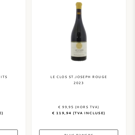
ITS
LE CLOS ST.JOSEPH ROUGE
2023
€ 99,95 (HORS TVA)
E)
€ 119,94 (TVA INCLUSE)