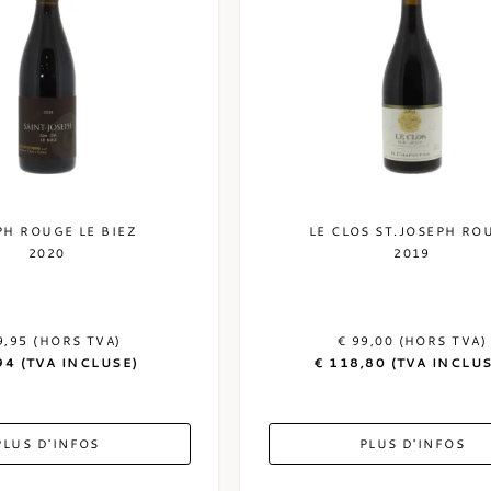
PH ROUGE LE BIEZ
LE CLOS ST.JOSEPH RO
2020
2019
9,95 (HORS TVA)
€ 99,00 (HORS TVA)
94 (TVA INCLUSE)
€ 118,80 (TVA INCLU
PLUS D'INFOS
PLUS D'INFOS