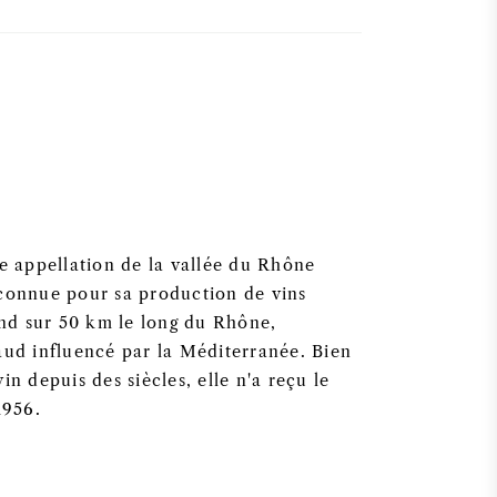
de appellation de la vallée du Rhône
 connue pour sa production de vins
tend sur 50 km le long du Rhône,
aud influencé par la Méditerranée. Bien
in depuis des siècles, elle n'a reçu le
1956.