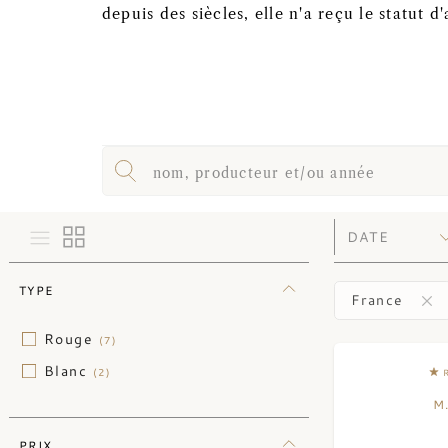
depuis des siècles, elle n'a reçu le statut d
TYPE
France
Rouge
(7)
Blanc
(2)
M
PRIX