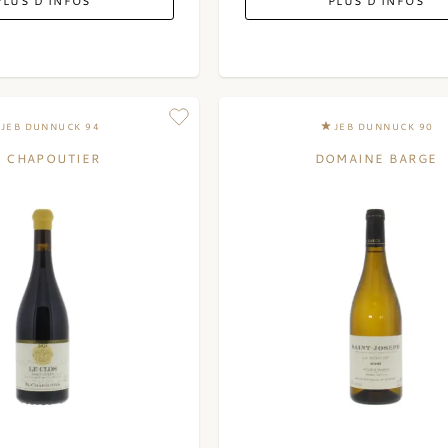
PLUS D'INFOS
PLUS D'INFOS
JEB DUNNUCK 94
JEB DUNNUCK 90
. CHAPOUTIER
DOMAINE BARGE