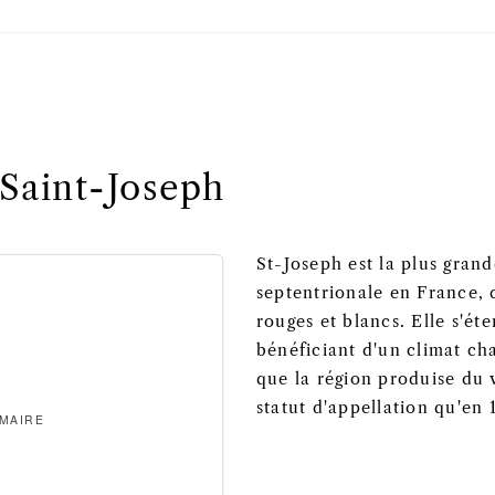
 Saint-Joseph
St-Joseph est la plus gran
septentrionale en France,
rouges et blancs. Elle s'é
bénéficiant d'un climat ch
que la région produise du v
statut d'appellation qu'en 
 MAIRE