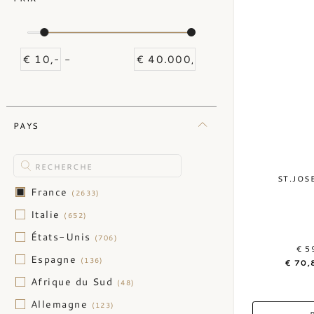
-
PAYS
ST.JOS
France
(2633)
Italie
(652)
États-Unis
(706)
€ 5
Espagne
(136)
€ 70,
Afrique du Sud
(48)
Allemagne
(123)