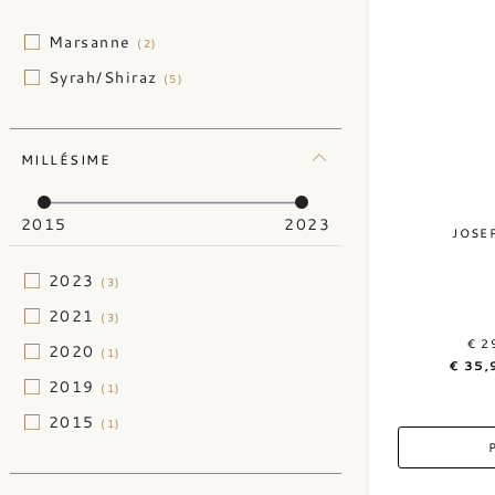
Marsanne
(2)
Syrah/Shiraz
(5)
MILLÉSIME
2015
2023
JOSE
2023
(3)
2021
(3)
€ 2
2020
(1)
€ 35,
2019
(1)
2015
(1)