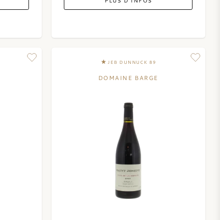
PLUS D'INFOS
JEB DUNNUCK 89
DOMAINE BARGE