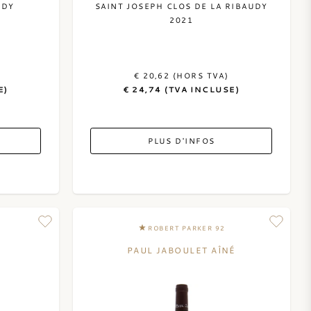
UDY
SAINT JOSEPH CLOS DE LA RIBAUDY
2021
€ 20,62 (HORS TVA)
E)
€ 24,74 (TVA INCLUSE)
PLUS D'INFOS
ROBERT PARKER 92
PAUL JABOULET AÎNÉ