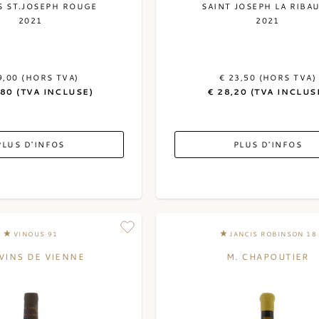
S ST.JOSEPH ROUGE
SAINT JOSEPH LA RIBA
2021
2021
9,00 (HORS TVA)
€ 23,50 (HORS TVA)
,80 (TVA INCLUSE)
€ 28,20 (TVA INCLUS
PLUS D'INFOS
PLUS D'INFOS
VINOUS 91
JANCIS ROBINSON 18
 VINS DE VIENNE
M. CHAPOUTIER