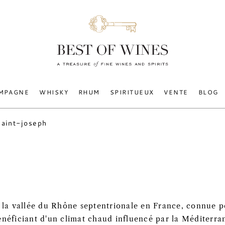
MPAGNE
WHISKY
RHUM
SPIRITUEUX
VENTE
BLOG
saint-joseph
e la vallée du Rhône septentrionale en France, connue p
énéficiant d'un climat chaud influencé par la Méditerra