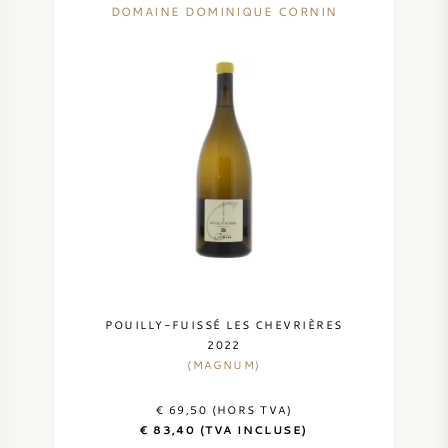
DOMAINE DOMINIQUE CORNIN
SYRAH / SHIRAZ
RIESLING
CÉPAGES
VIN FRANÇAIS
VIN ITALIEN
POUILLY-FUISSÉ LES CHEVRIÈRES
2022
(MAGNUM)
VIN ESPAGNOL
€ 69,50 (HORS TVA)
VIN ALLEMAND
€ 83,40 (TVA INCLUSE)