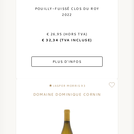
NAPA VALLEY
POUILLY-FUISSÉ CLOS DU ROY
2022
PIÉMONT
€ 26,95 (HORS TVA)
RHONE
€ 32,34 (TVA INCLUSE)
CHABLIS
PLUS D'INFOS
TOUTES LES RÉGIONS
JASPER MORRIS 93
DOMAINE DOMINIQUE CORNIN