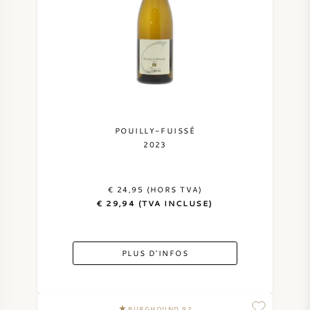
POUILLY-FUISSÉ
2023
€ 24,95 (HORS TVA)
€ 29,94 (TVA INCLUSE)
PLUS D'INFOS
BURGHOUND 92