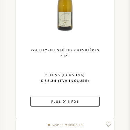
VIN DOUX
PORTO
POUILLY-FUISSÉ LES CHEVRIÈRES
2022
CABERNET SAUVIGNON
€ 31,95 (HORS TVA)
PINOT NOIR
€ 38,34 (TVA INCLUSE)
CHARDONNAY
PLUS D'INFOS
MERLOT
SAUVIGNON BLANC
JASPER MORRIS 93