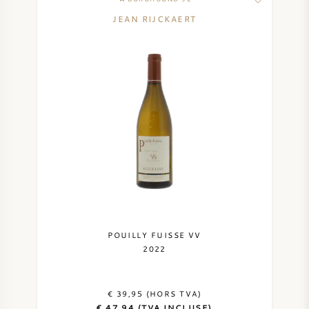
JEAN RIJCKAERT
POUILLY FUISSE VV
2022
€ 39,95 (HORS TVA)
€ 47,94 (TVA INCLUSE)