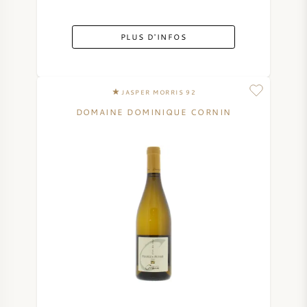
VIN AMÉRICAIN
PLUS D'INFOS
VIN AUTRICHIEN
VIN PORTUGAIS
JASPER MORRIS 92
DOMAINE DOMINIQUE CORNIN
TOUT LES PAYS
BORDEAUX
BOURGOGNE
TOSCANE