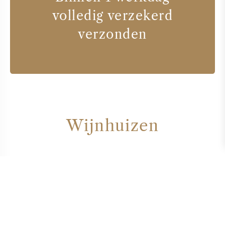
volledig verzekerd
verzonden
Wijnhuizen
ERRÁZURIZ
VINA SENA