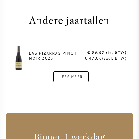
Andere jaartallen
€ 56,87 (in. BTW)
LAS PIZARRAS PINOT
NOIR 2023
€ 47,00(excl. BTW)
LEES MEER
Binnen 1 werkdag