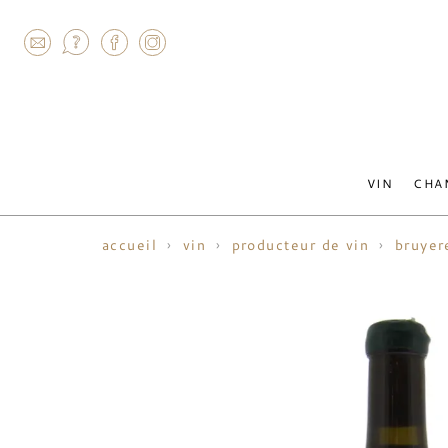
AGRAM
VIN
CHA
accueil
vin
producteur de vin
bruyer