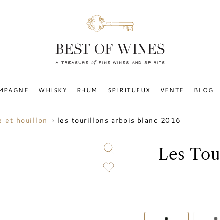
MPAGNE
WHISKY
RHUM
SPIRITUEUX
VENTE
BLOG
les tourillons arbois blanc 2016
e et houillon
Les Tou