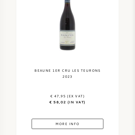
BEAUNE 1ER CRU LES TEURONS
2023
€ 47,95 (EX VAT)
€ 58,02 (IN VAT)
MORE INFO