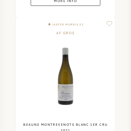
MORE INFO
JASPER MORRIS 92
AF GROS
BEAUNE MONTREVENOTS BLANC 1ER CRU
2021