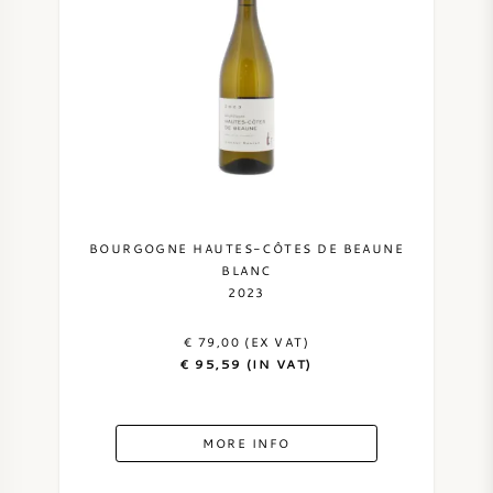
AMERICAN WINE
AUSTRIAN WINE
PORTUGUESE WINE
ALL COUNTRIES
BOURGOGNE HAUTES-CÔTES DE BEAUNE
BLANC
2023
€ 79,00 (EX VAT)
BORDEAUX
€ 95,59 (IN VAT)
BURGUNDY
MORE INFO
TUSCANY