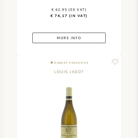
€ 62,95 (EX VAT)
€ 76,17 (IN VAT)
MORE INFO
ROBERT PARKER 93
LOUIS JADOT