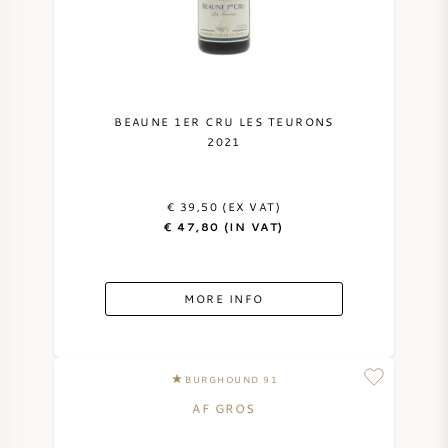
BEAUNE 1ER CRU LES TEURONS
2021
€ 39,50 (EX VAT)
€ 47,80 (IN VAT)
MORE INFO
BURGHOUND 91
AF GROS