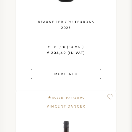
SYRAH (SHIRAZ)
BEAUNE 1ER CRU TEURONS
RIESLING
2023
ALL WINE GRAPES
€ 169,00 (EX VAT)
€ 204,49 (IN VAT)
MORE INFO
FRENCH WINE
ITALIAN WINE
ROBERT PARKER 90
VINCENT DANCER
SPANISH WINE
GERMAN WINE