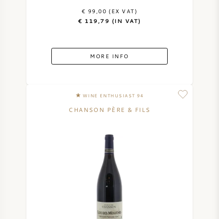
€ 99,00 (EX VAT)
€ 119,79 (IN VAT)
MORE INFO
WINE ENTHUSIAST 94
CHANSON PÈRE & FILS