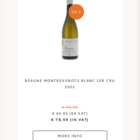
SALE
BEAUNE MONTREVENOTS BLANC 1ER CRU
2022
€ 74,95
€ 64,95 (EX VAT)
€ 78,59 (IN VAT)
MORE INFO