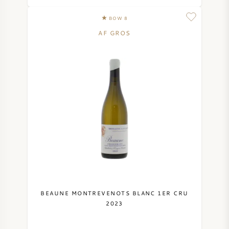
NAPA VALLEY
BOW 8
AF GROS
PIEMONTE
RHONE
CHABLIS
ALL REGIONS
BEAUNE MONTREVENOTS BLANC 1ER CRU
2023