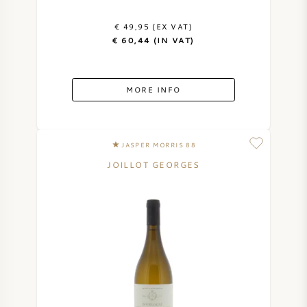
€ 49,95 (EX VAT)
€ 60,44 (IN VAT)
MORE INFO
JASPER MORRIS 88
JOILLOT GEORGES