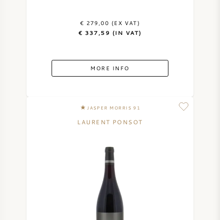
€ 279,00 (EX VAT)
€ 337,59 (IN VAT)
MORE INFO
JASPER MORRIS 91
LAURENT PONSOT