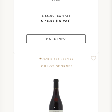
€ 65,00 (EX VAT)
€ 78,65 (IN VAT)
MORE INFO
JANCIS ROBINSON 15
JOILLOT GEORGES