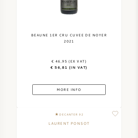
BEAUNE 1ER CRU CUVEE DE NOYER
2021
€ 46,95 (EX VAT)
€ 56,81 (IN VAT)
MORE INFO
DECANTER 92
LAURENT PONSOT