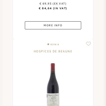
€ 69,95 (EX VAT)
€ 84,64 (IN VAT)
MORE INFO
BOW 8
HOSPICES DE BEAUNE