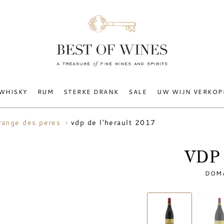
WHISKY
RUM
STERKE DRANK
SALE
UW WIJN VERKOP
vdp de l'herault 2017
range des peres
VDP 
DOMA