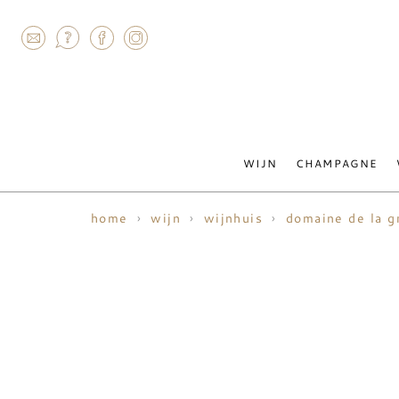
AGRAM
WIJN
CHAMPAGNE
home
wijn
wijnhuis
domaine de la g