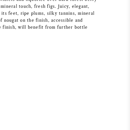
 mineral touch, fresh figs. Juicy, elegant,
 its feet, ripe plums, silky tannins, mineral
of nougat on the finish, accessible and
e finish, will benefit from further bottle