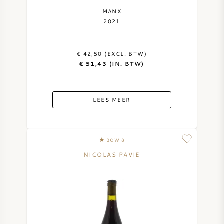
MANX
2021
€ 42,50 (EXCL. BTW)
€ 51,43 (IN. BTW)
LEES MEER
BOW 8
NICOLAS PAVIE