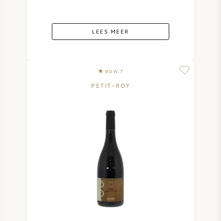
LEES MEER
BOW 7
PETIT-ROY