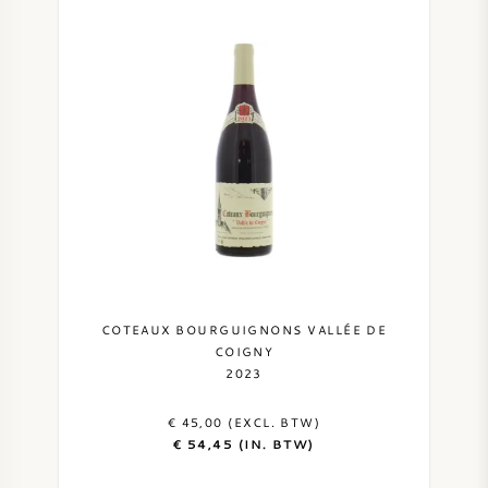
NAPA VALLEY
PIEMONTE
RHONE
CHABLIS
ALLE REGIO'S
COTEAUX BOURGUIGNONS VALLÉE DE
COIGNY
2023
€ 45,00 (EXCL. BTW)
€ 54,45 (IN. BTW)