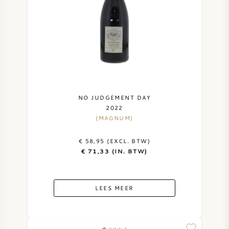
NO JUDGEMENT DAY
2022
(MAGNUM)
€ 58,95 (EXCL. BTW)
€ 71,33 (IN. BTW)
LEES MEER