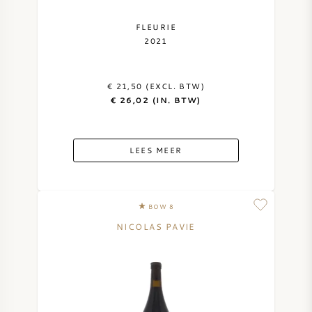
FLEURIE
2021
€ 21,50 (EXCL. BTW)
€ 26,02 (IN. BTW)
LEES MEER
BOW 8
NICOLAS PAVIE