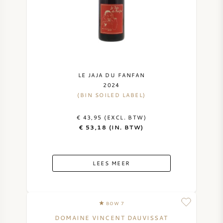
AMERIKAANSE WIJN
OOSTENRIJKSE WIJN
PORTUGESE WIJN
LE JAJA DU FANFAN
2024
ALLE LANDEN
(BIN SOILED LABEL)
€ 43,95 (EXCL. BTW)
€ 53,18 (IN. BTW)
BORDEAUX
LEES MEER
BOURGOGNE
BOW 7
TOSCANE
DOMAINE VINCENT DAUVISSAT