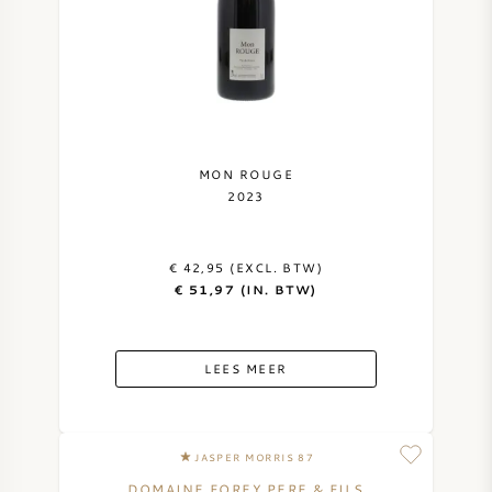
MON ROUGE
2023
€ 42,95 (EXCL. BTW)
€ 51,97 (IN. BTW)
LEES MEER
JASPER MORRIS 87
DOMAINE FOREY PERE & FILS