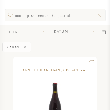
SYRAH / SHIRAZ
RIESLING
FILTER
ALLE DRUIVENSOORTEN
Gamay
FRANSE WIJN
ANNE ET JEAN-FRANÇOIS GANEVAT
ITALIAANSE WIJN
SPAANSE WIJN
DUITSE WIJN