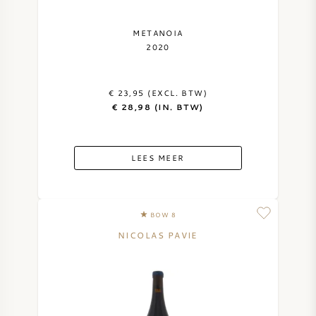
METANOIA
2020
€ 23,95 (EXCL. BTW)
€ 28,98 (IN. BTW)
LEES MEER
BOW 8
NICOLAS PAVIE