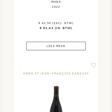
MANX
2022
€ 42,50 (EXCL. BTW)
€ 51,43 (IN. BTW)
LEES MEER
ANNE ET JEAN-FRANÇOIS GANEVAT