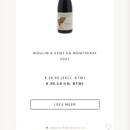
MOULIN A VENT EN MONTPERAY
2021
€ 24,95 (EXCL. BTW)
€ 30,19 (IN. BTW)
LEES MEER
JANCIS ROBINSON 16