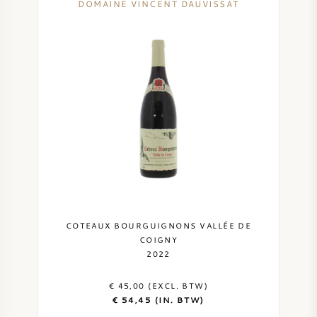
DOMAINE VINCENT DAUVISSAT
COTEAUX BOURGUIGNONS VALLÉE DE
COIGNY
2022
€ 45,00 (EXCL. BTW)
€ 54,45 (IN. BTW)