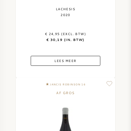
LACHESIS
2020
€ 24,95 (EXCL. BTW)
€ 30,19 (IN. BTW)
LEES MEER
JANCIS ROBINSON 16
AF GROS