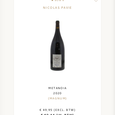
BOW 8
NICOLAS PAVIE
METANOIA
2020
(MAGNUM)
€ 49,95 (EXCL. BTW)
€ 60,44 (IN. BTW)