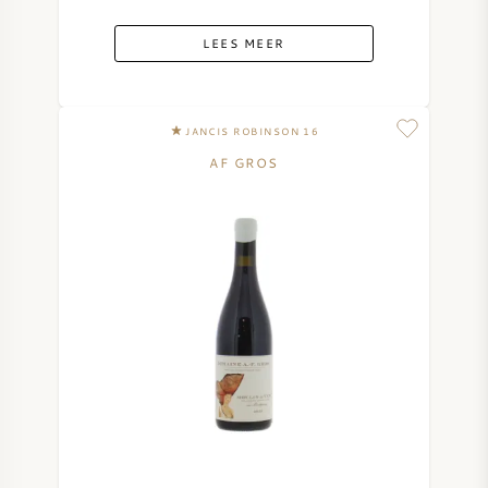
LEES MEER
JANCIS ROBINSON 16
AF GROS