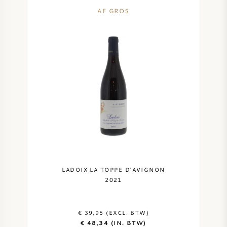
AF GROS
LADOIX LA TOPPE D'AVIGNON
2021
€ 39,95 (EXCL. BTW)
€ 48,34 (IN. BTW)