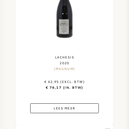
LACHESIS
2020
(MAGNUM)
€ 62,95 (EXCL. BTW)
€ 76,17 (IN. BTW)
LEES MEER