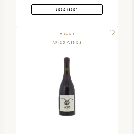
LEES MEER
BOW 8
ARIES WINES