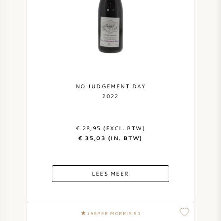
NO JUDGEMENT DAY
2022
€ 28,95 (EXCL. BTW)
€ 35,03 (IN. BTW)
LEES MEER
JASPER MORRIS 91