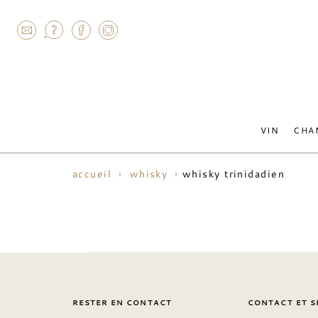
AGRAM
VIN
CHA
whisky trinidadien
accueil
whisky
RESTER EN CONTACT
CONTACT ET S