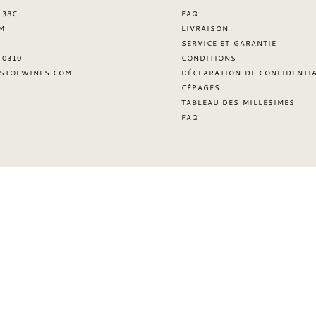
 38C
FAQ
M
LIVRAISON
SERVICE ET GARANTIE
8 0310
CONDITIONS
STOFWINES.COM
DÉCLARATION DE CONFIDENTIA
CÉPAGES
TABLEAU DES MILLESIMES
FAQ