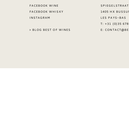
FACEBOOK WINE
SPIEGELSTRAAT
FACEBOOK WHISKY
1405 HX BUSSU
INSTAGRAM
LES PAYS-BAS
T: +31 (0)35 67
> BLOG BEST OF WINES
E:
CONTACT@BE