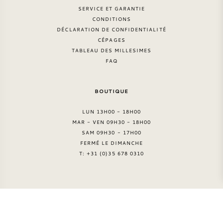
SERVICE ET GARANTIE
CONDITIONS
DÉCLARATION DE CONFIDENTIALITÉ
CÉPAGES
TABLEAU DES MILLESIMES
FAQ
BOUTIQUE
LUN 13H00 - 18H00
MAR - VEN 09H30 - 18H00
SAM 09H30 - 17H00
FERMÉ LE DIMANCHE
T: +31 (0)35 678 0310