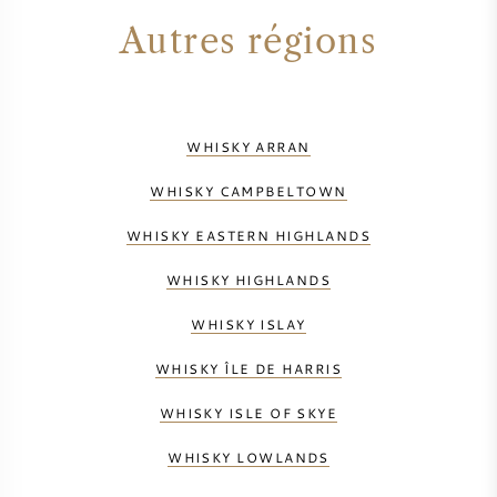
Autres régions
SYRAH / SHIRAZ
RIESLING
WHISKY ARRAN
CÉPAGES
WHISKY CAMPBELTOWN
WHISKY EASTERN HIGHLANDS
WHISKY HIGHLANDS
VIN FRANÇAIS
WHISKY ISLAY
VIN ITALIEN
WHISKY ÎLE DE HARRIS
VIN ESPAGNOL
WHISKY ISLE OF SKYE
WHISKY LOWLANDS
VIN ALLEMAND