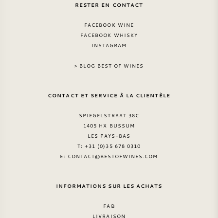
RESTER EN CONTACT
NAPA VALLEY
FACEBOOK WINE
FACEBOOK WHISKY
PIÉMONT
INSTAGRAM
RHONE
> BLOG BEST OF WINES
CHABLIS
CONTACT ET SERVICE À LA CLIENTÈLE
TOUTES LES RÉGIONS
SPIEGELSTRAAT 38C
1405 HX BUSSUM
LES PAYS-BAS
T: +31 (0)35 678 0310
E:
CONTACT@BESTOFWINES.COM
INFORMATIONS SUR LES ACHATS
FAQ
LIVRAISON