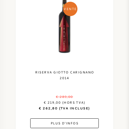
VENTE
VIN DOUX
PORTO
CABERNET SAUVIGNON
RISERVA GIOTTO CARIGNANO
PINOT NOIR
2014
CHARDONNAY
€ 289,00
€ 219,00 (HORS TVA)
€ 262,80 (TVA INCLUSE)
MERLOT
PLUS D'INFOS
SAUVIGNON BLANC