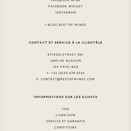
FACEBOOK WINE
FACEBOOK WHISKY
INSTAGRAM
> BLOG BEST OF WINES
CONTACT ET SERVICE À LA CLIENTÈLE
SPIEGELSTRAAT 38C
1405 HX BUSSUM
LES PAYS-BAS
T: +31 (0)35 678 0310
E:
CONTACT@BESTOFWINES.COM
INFORMATIONS SUR LES ACHATS
FAQ
LIVRAISON
SERVICE ET GARANTIE
CONDITIONS