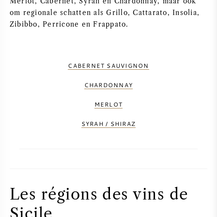
Merlot, Cabernet, Syrah en Chardonnay, maar ook
om regionale schatten als Grillo, Cattarato, Insolia,
Zibibbo, Perricone en Frappato.
CABERNET SAUVIGNON
CHARDONNAY
MERLOT
SYRAH / SHIRAZ
Les régions des vins de
Sicile