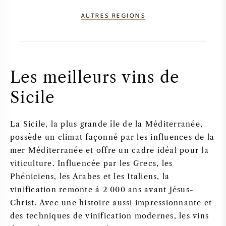
VIN AMÉRICAIN
AUTRES REGIONS
VIN AUTRICHIEN
VIN PORTUGAIS
Les meilleurs vins de
Sicile
TOUT LES PAYS
La Sicile, la plus grande île de la Méditerranée,
possède un climat façonné par les influences de la
mer Méditerranée et offre un cadre idéal pour la
BORDEAUX
viticulture. Influencée par les Grecs, les
Phéniciens, les Arabes et les Italiens, la
BOURGOGNE
vinification remonte à 2 000 ans avant Jésus-
Christ. Avec une histoire aussi impressionnante et
TOSCANE
des techniques de vinification modernes, les vins