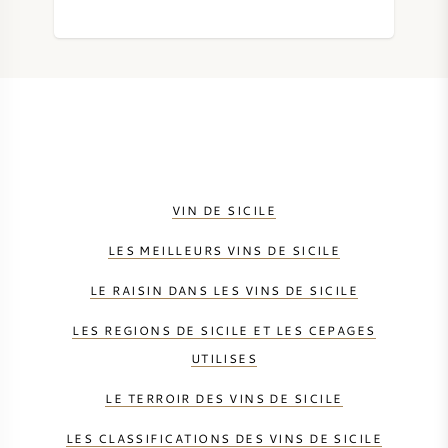
SYRAH / SHIRAZ
RIESLING
CÉPAGES
VIN DE SICILE
LES MEILLEURS VINS DE SICILE
VIN FRANÇAIS
LE RAISIN DANS LES VINS DE SICILE
VIN ITALIEN
LES REGIONS DE SICILE ET LES CEPAGES
UTILISES
VIN ESPAGNOL
LE TERROIR DES VINS DE SICILE
VIN ALLEMAND
LES CLASSIFICATIONS DES VINS DE SICILE