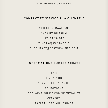
> BLOG BEST OF WINES
CONTACT ET SERVICE À LA CLIENTÈLE
SPIEGELSTRAAT 38C
1405 HX BUSSUM
LES PAYS-BAS
T: +31 (0)35 678 0310
E:
CONTACT@BESTOFWINES.COM
INFORMATIONS SUR LES ACHATS
FAQ
LIVRAISON
SERVICE ET GARANTIE
CONDITIONS
DÉCLARATION DE CONFIDENTIALITÉ
CÉPAGES
TABLEAU DES MILLESIMES