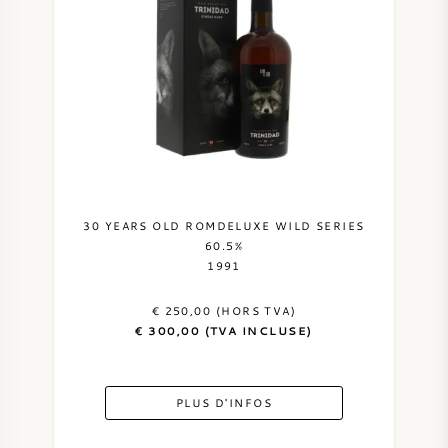
VIN AMÉRICAIN
VIN AUTRICHIEN
VIN PORTUGAIS
TOUT LES PAYS
30 YEARS OLD ROMDELUXE WILD SERIES
60.5%
1991
€ 250,00 (HORS TVA)
BORDEAUX
€ 300,00 (TVA INCLUSE)
BOURGOGNE
PLUS D'INFOS
TOSCANE