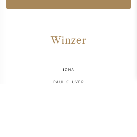
Winzer
IONA
PAUL CLUVER