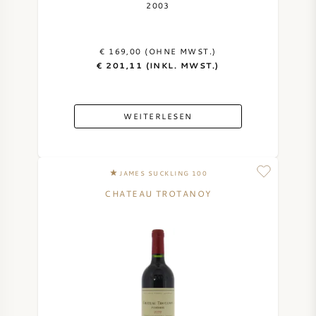
2003
€ 169,00 (OHNE MWST.)
€ 201,11 (INKL. MWST.)
WEITERLESEN
JAMES SUCKLING 100
CHATEAU TROTANOY