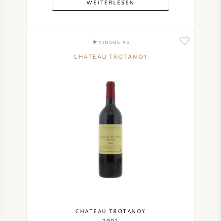
WEITERLESEN
SYRAH / SHIRAZ
VINOUS 95
RIESLING
CHATEAU TROTANOY
ALLE REBSORTEN
FRANZÖSISCHER WEIN
ITALIENISCHER WEIN
SPANISCHER WEIN
DEUTSCHER WEIN
CHATEAU TROTANOY
2001