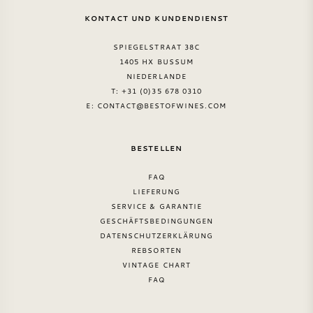
KONTACT UND KUNDENDIENST
SPIEGELSTRAAT 38C
1405 HX BUSSUM
NIEDERLANDE
T: +31 (0)35 678 0310
E:
CONTACT@BESTOFWINES.COM
BESTELLEN
FAQ
LIEFERUNG
SERVICE & GARANTIE
GESCHÄFTSBEDINGUNGEN
DATENSCHUTZERKLÄRUNG
REBSORTEN
VINTAGE CHART
FAQ