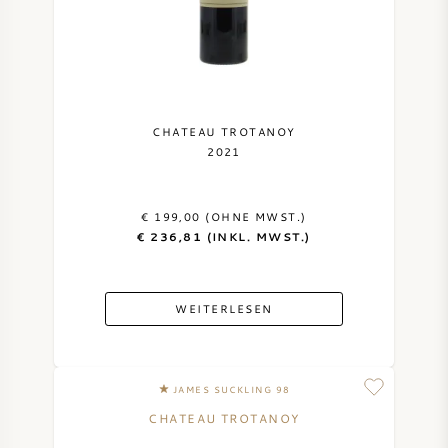
NAPA VALLEY
PIEMONT
RHONE
CHATEAU TROTANOY
2021
CHABLIS
€ 199,00 (OHNE MWST.)
ALLE REGIONEN
€ 236,81 (INKL. MWST.)
WEITERLESEN
JAMES SUCKLING 98
CHATEAU TROTANOY