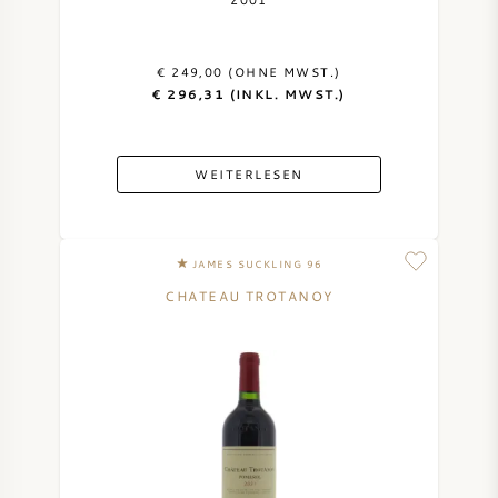
AMERIKANISCHER WEIN
€ 249,00 (OHNE MWST.)
ÖSTERREICHISCHER WEIN
€ 296,31 (INKL. MWST.)
PORTUGIESISCHER WEIN
WEITERLESEN
ALLE LÄNDER
JAMES SUCKLING 96
CHATEAU TROTANOY
BORDEAUX
BURGUND
TOSKANA