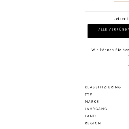
Leider 
ALLE VERFÜGB
Wir können Sie ben
KLASSIFIZIERING
TYP
MARKE
JAHRGANG
LAND
REGION