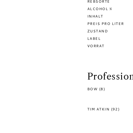
REBSORTE
ALCOHOL %
INHALT
PREIS PRO LITER
ZUSTAND
LABEL
VORRAT
Professio
BOW (8)
TIM ATKIN (92)