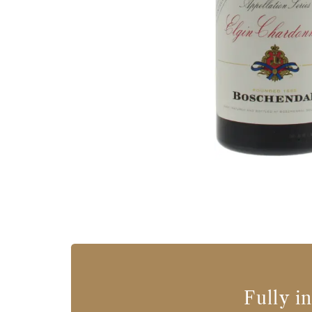
Fully i