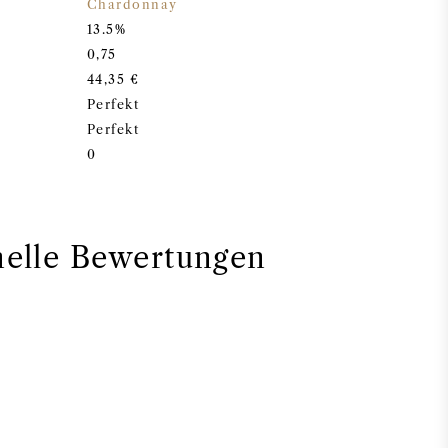
Chardonnay
13.5%
0,75
44,35 €
Perfekt
Perfekt
0
nelle Bewertungen