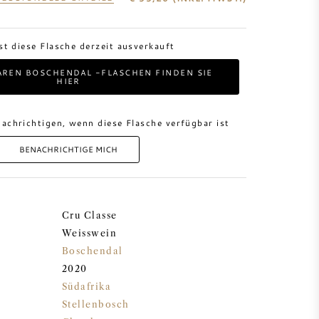
ist diese Flasche derzeit ausverkauft
AREN BOSCHENDAL -FLASCHEN FINDEN SIE
HIER
achrichtigen, wenn diese Flasche verfügbar ist
BENACHRICHTIGE MICH
Cru Classe
Weisswein
Boschendal
2020
Südafrika
Stellenbosch