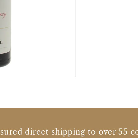
nsured direct shipping to over 55 c