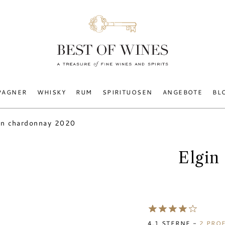
PAGNER
WHISKY
RUM
SPIRITUOSEN
ANGEBOTE
BL
in chardonnay 2020
Elgin
4.1
STERNE -
2
PROF