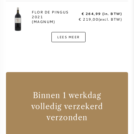
FLOR DE PINGUS
€ 264,99 (in. BTW)
2021
€ 219,00(excl. BTW)
(MAGNUM)
LEES MEER
Binnen 1 werkdag
volledig verzekerd
verzonden