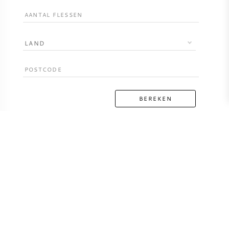
LAND
BEREKEN
Regio’s