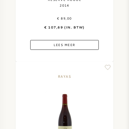
2014
€ 89,00
€ 107,69 (IN. BTW)
LEES MEER
RAYAS