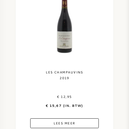
ZOETE WIJN
PORT
CABERNET SAUVIGNON
LES CHAMPAUVINS
PINOT NOIR
2019
CHARDONNAY
€ 12,95
€ 15,67 (IN. BTW)
MERLOT
LEES MEER
SAUVIGNON BLANC