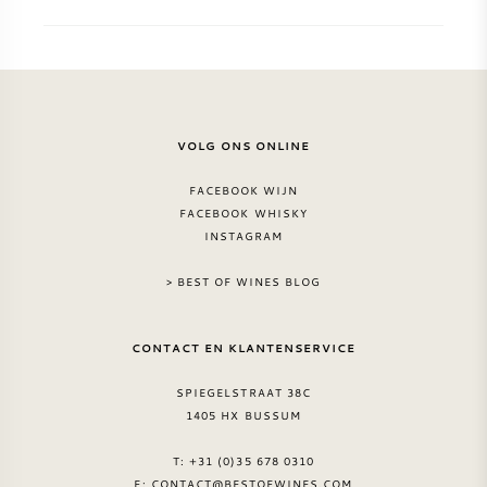
VOLG ONS ONLINE
FACEBOOK WIJN
FACEBOOK WHISKY
INSTAGRAM
> BEST OF WINES BLOG
CONTACT EN KLANTENSERVICE
SPIEGELSTRAAT 38C
1405 HX BUSSUM
T: +31 (0)35 678 0310
E:
CONTACT@BESTOFWINES.COM