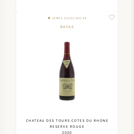
SYRAH / SHIRAZ
JAMES SUCKLING 94
RIESLING
RAYAS
ALLE DRUIVENSOORTEN
FRANSE WIJN
ITALIAANSE WIJN
SPAANSE WIJN
CHATEAU DES TOURS COTES DU RHONE
RESERVE ROUGE
DUITSE WIJN
2020