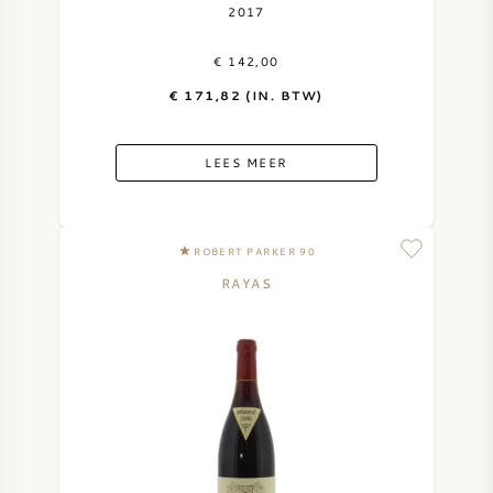
2017
€ 142,00
€ 171,82 (IN. BTW)
LEES MEER
ROBERT PARKER 90
RAYAS