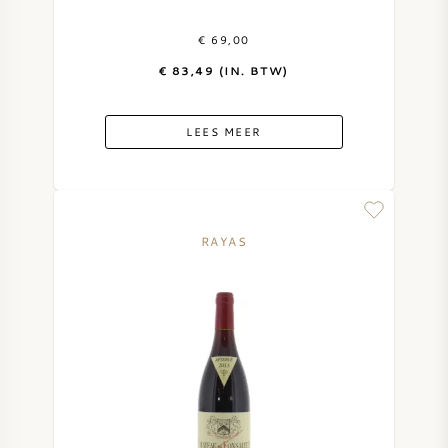
AMERIKAANSE WIJN
€ 69,00
€ 83,49 (IN. BTW)
OOSTENRIJKSE WIJN
LEES MEER
PORTUGESE WIJN
ALLE LANDEN
RAYAS
BORDEAUX
BOURGOGNE
TOSCANE