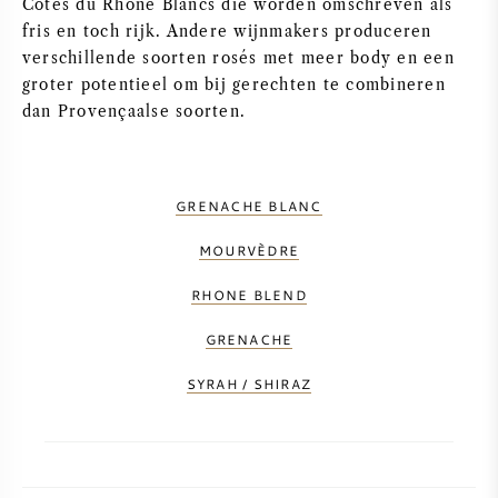
Côtes du Rhône Blancs die worden omschreven als
fris en toch rijk. Andere wijnmakers produceren
verschillende soorten rosés met meer body en een
groter potentieel om bij gerechten te combineren
dan Provençaalse soorten.
GRENACHE BLANC
MOURVÈDRE
RHONE BLEND
GRENACHE
SYRAH / SHIRAZ