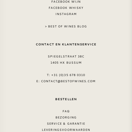
FACEBOOK WIJN
FACEBOOK WHISKY
INSTAGRAM
> BEST OF WINES BLOG
CONTACT EN KLANTENSERVICE
SPIEGELSTRAAT 38C
1405 HX BUSSUM
T: +31 (0)35 678 0310
E:
CONTACT@BESTOFWINES.COM
BESTELLEN
FAQ
BEZORGING
SERVICE & GARANTIE
LEVERINGSVOORWAARDEN