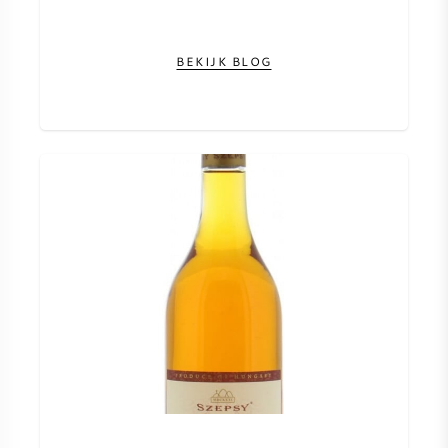
NAPA VALLEY
BEKIJK BLOG
PIEMONTE
RHONE
CHABLIS
ALLE REGIO'S