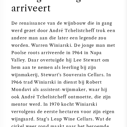
arriveert
De renaissance van de wijnbouw die in gang
werd gezet door André Tchelistcheff trok een
andere man aan die later een legende zou
worden. Warren Winiarski. De jonge man met
Poolse roots arriveerde in 1964 in Napa
Valley. Daar overtuigde hij Lee Stewart om
hem aan te nemen als leerling bij zijn
wijnmakerij, Stewart's Souverain Cellars. In
1966 trad Winiarski in dienst bij Robert
Mondavi als assistent-wijnmaker, waar hij
ook André Tchelistcheff ontmoette, die zijn
mentor werd. In 1970 kocht Winiarski
vervolgens de eerste hectaren voor zijn eigen
wijngaard. Stag's Leap Wine Cellars. Wat de
cirkel weer rond maakt naar het beroemde