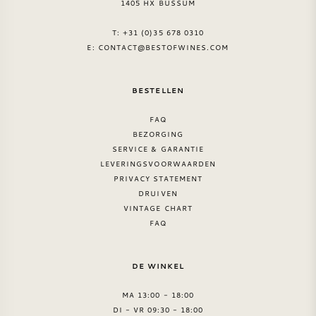
1405 HX BUSSUM
T: +31 (0)35 678 0310
E:
CONTACT@BESTOFWINES.COM
BESTELLEN
FAQ
BEZORGING
SERVICE & GARANTIE
LEVERINGSVOORWAARDEN
PRIVACY STATEMENT
DRUIVEN
VINTAGE CHART
FAQ
DE WINKEL
MA 13:00 - 18:00
DI - VR 09:30 - 18:00