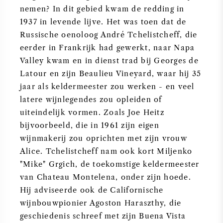
nemen? In dit gebied kwam de redding in
1937 in levende lijve. Het was toen dat de
Russische oenoloog André Tchelistcheff, die
eerder in Frankrijk had gewerkt, naar Napa
Valley kwam en in dienst trad bij Georges de
Latour en zijn Beaulieu Vineyard, waar hij 35
jaar als keldermeester zou werken - en veel
latere wijnlegendes zou opleiden of
uiteindelijk vormen. Zoals Joe Heitz
bijvoorbeeld, die in 1961 zijn eigen
wijnmakerij zou oprichten met zijn vrouw
Alice. Tchelistcheff nam ook kort Miljenko
"Mike" Grgich, de toekomstige keldermeester
van Chateau Montelena, onder zijn hoede.
Hij adviseerde ook de Californische
wijnbouwpionier Agoston Haraszthy, die
geschiedenis schreef met zijn Buena Vista