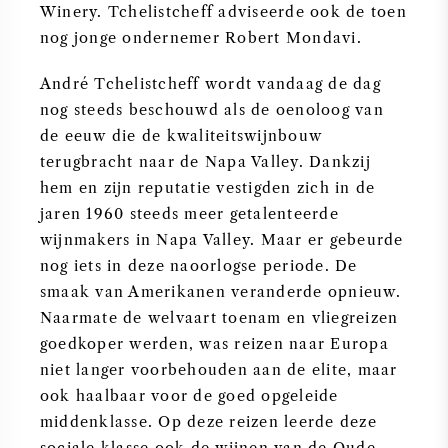
Winery. Tchelistcheff adviseerde ook de toen
nog jonge ondernemer Robert Mondavi.
André Tchelistcheff wordt vandaag de dag
nog steeds beschouwd als de oenoloog van
de eeuw die de kwaliteitswijnbouw
terugbracht naar de Napa Valley. Dankzij
hem en zijn reputatie vestigden zich in de
jaren 1960 steeds meer getalenteerde
wijnmakers in Napa Valley. Maar er gebeurde
nog iets in deze naoorlogse periode. De
smaak van Amerikanen veranderde opnieuw.
Naarmate de welvaart toenam en vliegreizen
goedkoper werden, was reizen naar Europa
niet langer voorbehouden aan de elite, maar
ook haalbaar voor de goed opgeleide
middenklasse. Op deze reizen leerde deze
sociale klasse ook de wijnen van de Oude