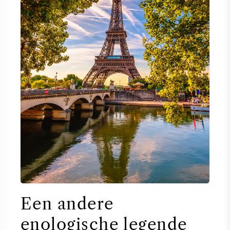
Een andere
enologische legende