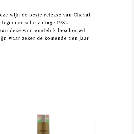
ze wijn de beste release van Cheval
de legendarische vintage 1982
, kan deze wijn eindelijk beschouwd
wijn waar zeker de komende tien jaar