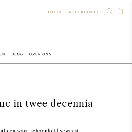
LOGIN
NEDERLANDS
EN
BLOG
OVER ONS
nc in twee decennia
d al een ware schoonheid geweest,