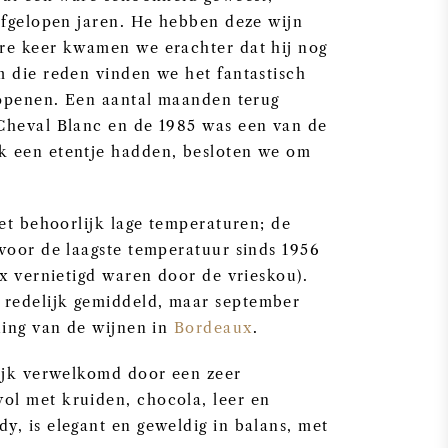
afgelopen jaren. He hebben deze wijn
re keer kwamen we erachter dat hij nog
m die reden vinden we het fantastisch
 openen. Een aantal maanden terug
Cheval Blanc en de 1985 was een van de
k een etentje hadden, besloten we om
.
met behoorlijk lage temperaturen; de
voor de laagste temperatuur sinds 1956
ux vernietigd waren door de vrieskou).
redelijk gemiddeld, maar september
ding van de wijnen in
Bordeaux
.
lijk verwelkomd door een zeer
ol met kruiden, chocola, leer en
, is elegant en geweldig in balans, met