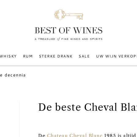
WHISKY
RUM
STERKE DRANK
SALE
UW WIJN VERKOP
ee decennia
De beste Cheval Bla
De
Chateau Cheval Blanc
1985 is altij