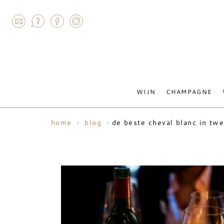
AGRAM
WIJN
CHAMPAGNE
de beste cheval blanc in tw
home
blog