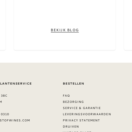
BEKIJK BLOG
KLANTENSERVICE
BESTELLEN
 38C
FAQ
M
BEZORGING
SERVICE & GARANTIE
8 0310
LEVERINGSVOORWAARDEN
STOFWINES.COM
PRIVACY STATEMENT
DRUIVEN