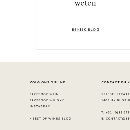
weten
BEKIJK BLOG
VOLG ONS ONLINE
CONTACT EN 
FACEBOOK WIJN
SPIEGELSTRAAT
FACEBOOK WHISKY
1405 HX BUSSU
INSTAGRAM
T: +31 (0)35 67
> BEST OF WINES BLOG
E:
CONTACT@BE