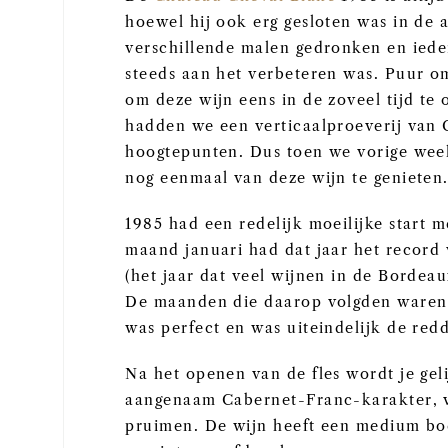
hoewel hij ook erg gesloten was in de 
verschillende malen gedronken en iede
steeds aan het verbeteren was. Puur o
om deze wijn eens in de zoveel tijd te
hadden we een verticaalproeverij van 
hoogtepunten. Dus toen we vorige wee
nog eenmaal van deze wijn te genieten
1985 had een redelijk moeilijke start 
maand januari had dat jaar het record 
(het jaar dat veel wijnen in de Bordea
De maanden die daarop volgden waren 
was perfect en was uiteindelijk de red
Na het openen van de fles wordt je ge
aangenaam Cabernet-Franc-karakter, v
pruimen. De wijn heeft een medium body