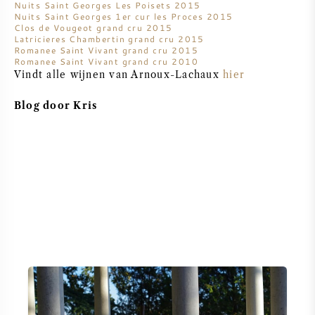
Nuits Saint Georges Les Poisets 2015
NAPA VALLEY
Nuits Saint Georges 1er cur les Proces 2015
Clos de Vougeot grand cru 2015
Latricieres Chambertin grand cru 2015
Romanee Saint Vivant grand cru 2015
PIEMONTE
Romanee Saint Vivant grand cru 2010
Vindt alle wijnen van Arnoux-Lachaux
hier
RHONE
Blog door Kris
CHABLIS
ALLE REGIO'S