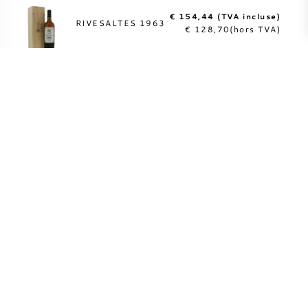
€ 154,44 (TVA incluse)
RIVESALTES 1963
€ 128,70(hors TVA)
PLUS D'INFOS
Expédition directe
entièrement assurée
vers plus de 55 pays