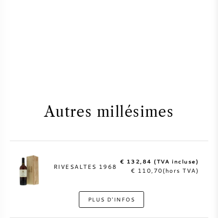
Autres millésimes
€ 132,84 (TVA incluse)
RIVESALTES 1968
€ 110,70(hors TVA)
PLUS D'INFOS