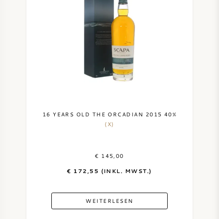
16 YEARS OLD THE ORCADIAN 2015 40%
(X)
€ 145,00
€ 172,55 (INKL. MWST.)
WEITERLESEN