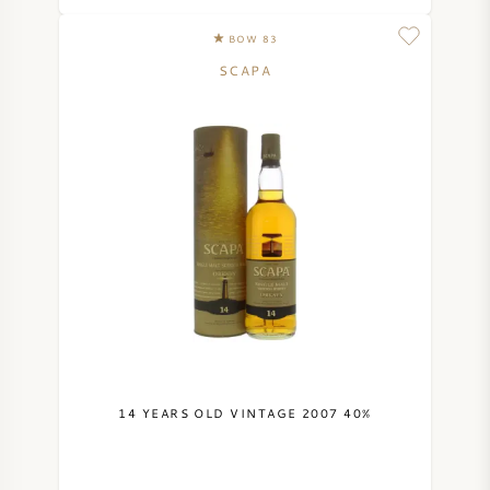
NAPA VALLEY
BOW 83
SCAPA
PIEMONT
RHONE
CHABLIS
ALLE REGIONEN
14 YEARS OLD VINTAGE 2007 40%