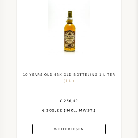
10 YEARS OLD 43% OLD BOTTELING 1 LITER
(1 L.)
€ 256,49
€ 305,22 (INKL. MWST.)
WEITERLESEN