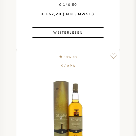
€ 140,50
€ 167,20 (INKL. MWST.)
WEITERLESEN
BOW 83
SCAPA