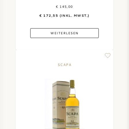
€ 145,00
€ 172,55 (INKL. MWST.)
WEITERLESEN
SCAPA