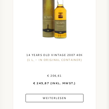
AMERIKANISCHER WEIN
ÖSTERREICHISCHER WEIN
PORTUGIESISCHER WEIN
ALLE LÄNDER
14 YEARS OLD VINTAGE 2007 40%
(1 L. - IN ORIGINAL CONTAINER)
€ 206,61
BORDEAUX
€ 245,87 (INKL. MWST.)
BURGUND
WEITERLESEN
TOSKANA