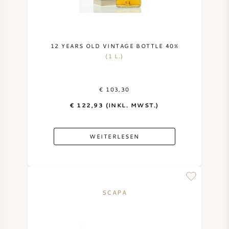
12 YEARS OLD VINTAGE BOTTLE 40%
(1 L.)
€ 103,30
€ 122,93 (INKL. MWST.)
WEITERLESEN
SCAPA