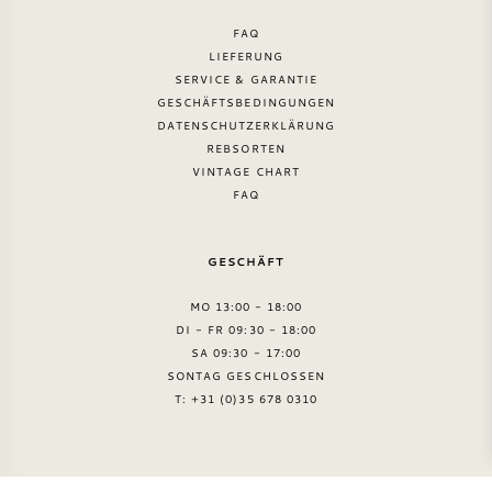
FAQ
LIEFERUNG
SERVICE & GARANTIE
GESCHÄFTSBEDINGUNGEN
DATENSCHUTZERKLÄRUNG
REBSORTEN
VINTAGE CHART
FAQ
GESCHÄFT
MO 13:00 - 18:00
DI - FR 09:30 - 18:00
SA 09:30 - 17:00
SONTAG GESCHLOSSEN
T: +31 (0)35 678 0310