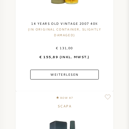
14 YEARS OLD VINTAGE 2007 40%
(IN ORIGINAL CONTAINER, SLIGHTLY
DAMAGED)
€ 131,00
€ 155,89 (INKL. MWST.)
WEITERLESEN
BOW 87
SCAPA