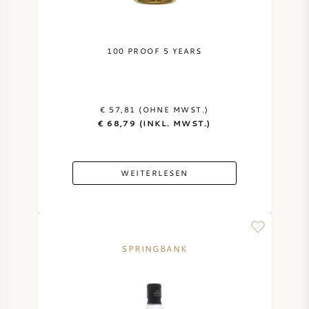
SYRAH / SHIRAZ
100 PROOF 5 YEARS
RIESLING
ALLE REBSORTEN
€ 57,81 (OHNE MWST.)
€ 68,79 (INKL. MWST.)
WEITERLESEN
FRANZÖSISCHER WEIN
ITALIENISCHER WEIN
SPRINGBANK
SPANISCHER WEIN
DEUTSCHER WEIN