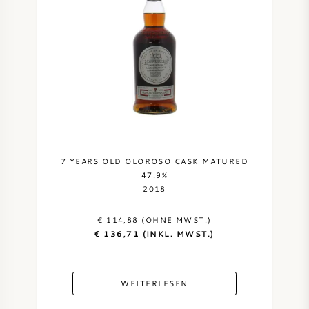
7 YEARS OLD OLOROSO CASK MATURED
47.9%
2018
€ 114,88 (OHNE MWST.)
€ 136,71 (INKL. MWST.)
WEITERLESEN