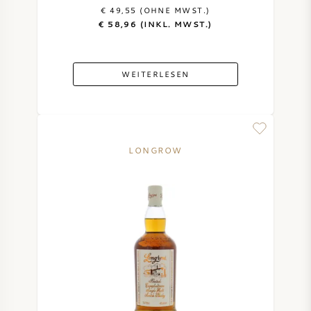
€ 49,55 (OHNE MWST.)
€ 58,96 (INKL. MWST.)
WEITERLESEN
LONGROW