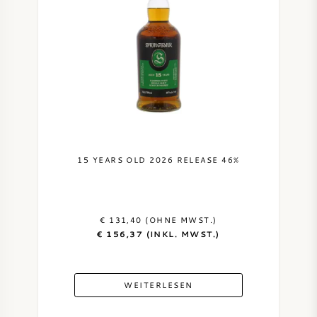
AMERIKANISCHER WEIN
ÖSTERREICHISCHER WEIN
PORTUGIESISCHER WEIN
ALLE LÄNDER
15 YEARS OLD 2026 RELEASE 46%
€ 131,40 (OHNE MWST.)
BORDEAUX
€ 156,37 (INKL. MWST.)
BURGUND
WEITERLESEN
TOSKANA