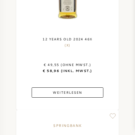
12 YEARS OLD 2024 46%
(X)
€ 49,55 (OHNE MWST.)
€ 58,96 (INKL. MWST.)
WEITERLESEN
SPRINGBANK