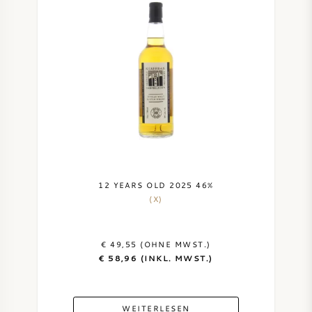
12 YEARS OLD 2025 46%
(X)
€ 49,55 (OHNE MWST.)
€ 58,96 (INKL. MWST.)
WEITERLESEN