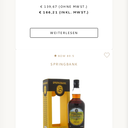
€ 139,67 (OHNE MWST.)
€ 166,21 (INKL. MWST.)
WEITERLESEN
BOW 89.5
SPRINGBANK