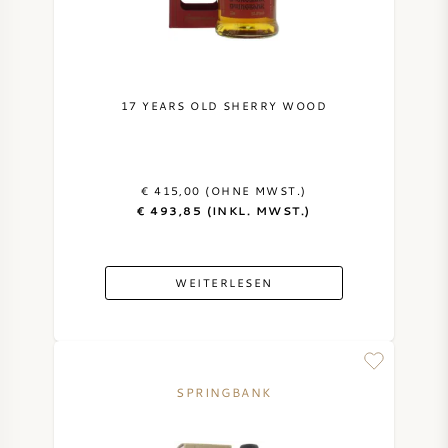
17 YEARS OLD SHERRY WOOD
€ 415,00 (OHNE MWST.)
€ 493,85 (INKL. MWST.)
WEITERLESEN
SPRINGBANK