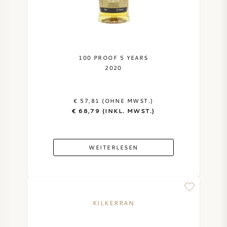
100 PROOF 5 YEARS
2020
€ 57,81 (OHNE MWST.)
€ 68,79 (INKL. MWST.)
WEITERLESEN
KILKERRAN