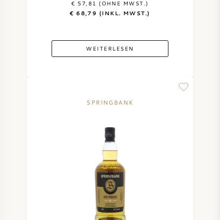
€ 57,81 (OHNE MWST.)
€ 68,79 (INKL. MWST.)
DESSERTWEIN
PORTWEIN
WEITERLESEN
SPRINGBANK
CABERNET SAUVIGNON
PINOT NOIR
CHARDONNAY
MERLOT
SAUVIGNON BLANC