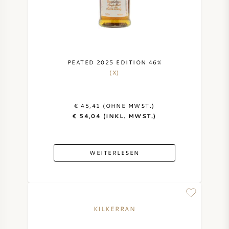
PEATED 2025 EDITION 46%
(X)
€ 45,41 (OHNE MWST.)
€ 54,04 (INKL. MWST.)
WEITERLESEN
KILKERRAN