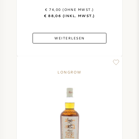
€ 74,00 (OHNE MWST.)
€ 88,06 (INKL. MWST.)
WEITERLESEN
LONGROW