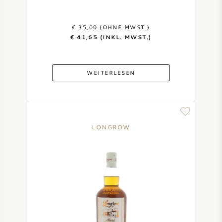
€ 35,00 (OHNE MWST.)
€ 41,65 (INKL. MWST.)
WEITERLESEN
LONGROW