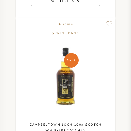
WEITERLESEN
BOW 8
SPRINGBANK
SALE
CAMPBELTOWN LOCH 100% SCOTCH
WHISKIES 2025 46%