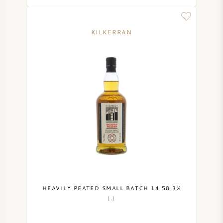
NAPA VALLEY
KILKERRAN
PIEMONT
RHONE
CHABLIS
ALLE REGIONEN
HEAVILY PEATED SMALL BATCH 14 58.3%
(.)