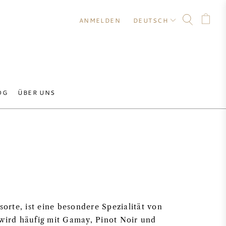
ANMELDEN
DEUTSCH
OG
ÜBER UNS
sorte, ist eine besondere Spezialität von
 wird häufig mit Gamay, Pinot Noir und