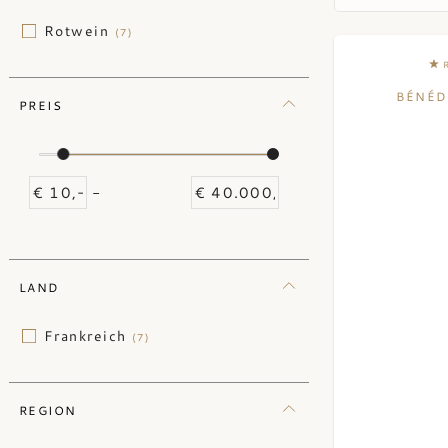
Rotwein
(7)
BÉNÉD
PREIS
-
LAND
Frankreich
(7)
REGION