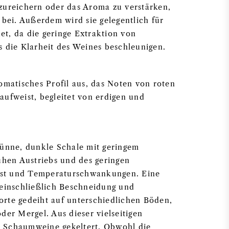
zureichern oder das Aroma zu verstärken,
 bei. Außerdem wird sie gelegentlich für
t, da die geringe Extraktion von
s die Klarheit des Weines beschleunigen.
omatisches Profil aus, das Noten von roten
aufweist, begleitet von erdigen und
dünne, dunkle Schale mit geringem
ühen Austriebs und des geringen
rost und Temperaturschwankungen. Eine
 einschließlich Beschneidung und
sorte gedeiht auf unterschiedlichen Böden,
der Mergel. Aus dieser vielseitigen
 Schaumweine gekeltert. Obwohl die