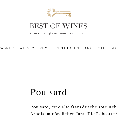
PAGNER
WHISKY
RUM
SPIRITUOSEN
ANGEBOTE
BL
Poulsard
Poulsard, eine alte französische rote Reb
Arbois im nördlichen Jura. Die Rebsorte