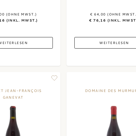
,00 (OHNE MWST.)
€ 64,00 (OHNE MWST.
16 (INKL. MWST.)
€ 76,16 (INKL. MWST
WEITERLESEN
WEITERLESEN
ET JEAN-FRANÇOIS
DOMAINE DES MURMU
GANEVAT