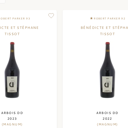
ROBERT PARKER 93
ROBERT PARKER 92
ICTE ET STÉPHANE
BÉNÉDICTE ET STÉPH
TISSOT
TISSOT
ARBOIS DD
ARBOIS DD
2023
2022
(MAGNUM)
(MAGNUM)