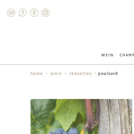
AGRAM
WEIN
CHAM
poulsard
home
wein
rebsorten