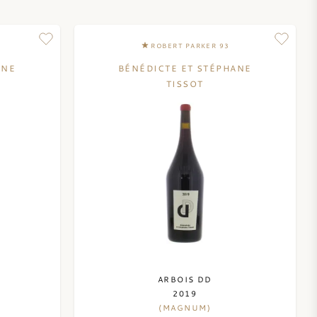
ROBERT PARKER 93
ANE
BÉNÉDICTE ET STÉPHANE
TISSOT
ARBOIS DD
2019
(MAGNUM)