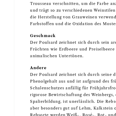
Trousseau verschnitten, um die Farbe an
und trägt so zu verschiedenen Weinstilen
die Herstellung von Grauweinen verwende
Farbstoffen und die Oxidation des Moste
Geschmack
Der Poulsard zeichnet sich durch sein ar
Früchten wie Erdbeere und Preiselbeere 
animalischen Untertönen.
Andere
Der Poulsard zeichnet sich durch seine 
Phenolgehalt aus und ist aufgrund des fr
Schalenschutzes anfällig für Frühjahrsf
rigorose Bewirtschaftung des Weinbergs,
Spalierbildung, ist unerlässlich. Die Reb
aber besonders gut auf Lehm, Kalkstein o
Rebsorte werden Weiß-, Rosé-, Rot- und