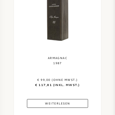
AMERIKANISCHER WEIN
ÖSTERREICHISCHER WEIN
PORTUGIESISCHER WEIN
ALLE LÄNDER
ARMAGNAC
1987
€ 99,00 (OHNE MWST.)
BORDEAUX
€ 117,81 (INKL. MWST.)
BURGUND
WEITERLESEN
TOSKANA