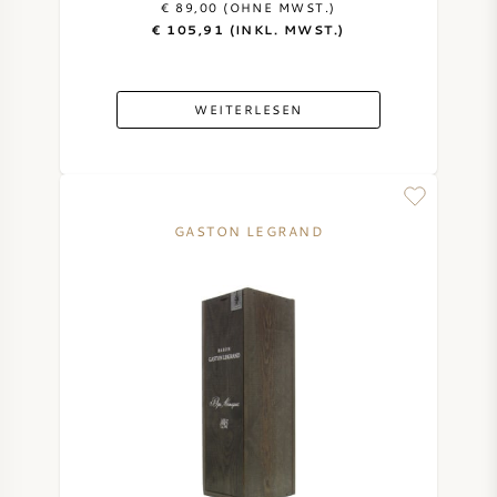
€ 89,00 (OHNE MWST.)
€ 105,91 (INKL. MWST.)
DESSERTWEIN
PORTWEIN
WEITERLESEN
GASTON LEGRAND
CABERNET SAUVIGNON
PINOT NOIR
CHARDONNAY
MERLOT
SAUVIGNON BLANC