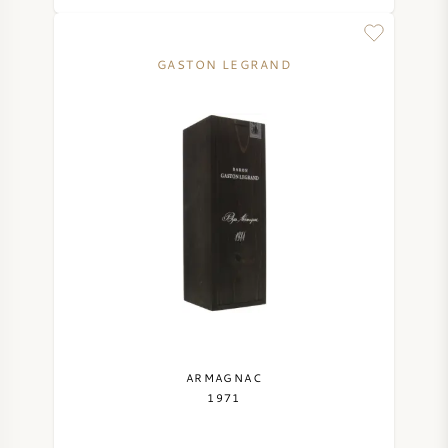
NAPA VALLEY
GASTON LEGRAND
PIEMONT
RHONE
CHABLIS
ALLE REGIONEN
ARMAGNAC
1971