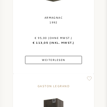
SYRAH / SHIRAZ
ARMAGNAC
RIESLING
1992
ALLE REBSORTEN
€ 95,00 (OHNE MWST.)
€ 113,05 (INKL. MWST.)
WEITERLESEN
FRANZÖSISCHER WEIN
ITALIENISCHER WEIN
GASTON LEGRAND
SPANISCHER WEIN
DEUTSCHER WEIN