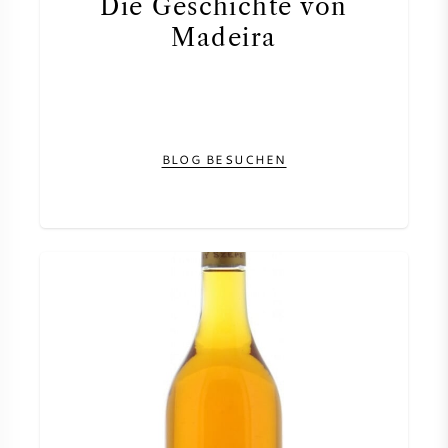
Die Geschichte von
AMERIKANISCHER WEIN
Madeira
ÖSTERREICHISCHER WEIN
PORTUGIESISCHER WEIN
BLOG BESUCHEN
ALLE LÄNDER
BORDEAUX
BURGUND
TOSKANA