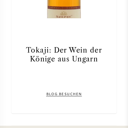
NAPA VALLEY
PIEMONT
RHONE
Tokaji: Der Wein der
CHABLIS
Könige aus Ungarn
ALLE REGIONEN
BLOG BESUCHEN