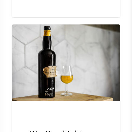
SYRAH / SHIRAZ
RIESLING
ALLE REBSORTEN
FRANZÖSISCHER WEIN
ITALIENISCHER WEIN
SPANISCHER WEIN
DEUTSCHER WEIN