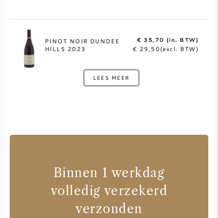
€ 35,70 (in. BTW)
PINOT NOIR DUNDEE
HILLS 2023
€ 29,50(excl. BTW)
LEES MEER
Binnen 1 werkdag
volledig verzekerd
verzonden