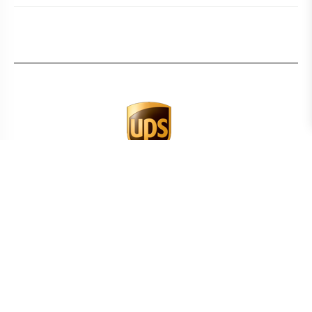
BEREKEN UW TRANSPORTKOSTEN
LAND