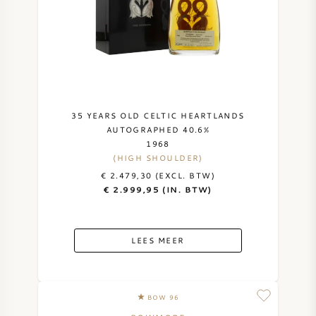
35 YEARS OLD CELTIC HEARTLANDS
AUTOGRAPHED 40.6%
1968
(HIGH SHOULDER)
€ 2.479,30 (EXCL. BTW)
€ 2.999,95 (IN. BTW)
LEES MEER
BOW 96