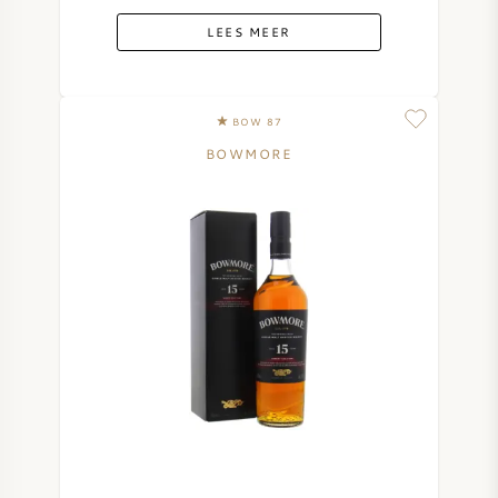
LEES MEER
BOW 87
BOWMORE