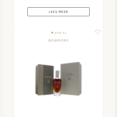
LEES MEER
BOW 91
BOWMORE