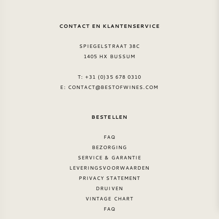
CONTACT EN KLANTENSERVICE
SPIEGELSTRAAT 38C
1405 HX BUSSUM
T: +31 (0)35 678 0310
E:
CONTACT@BESTOFWINES.COM
BESTELLEN
FAQ
BEZORGING
SERVICE & GARANTIE
LEVERINGSVOORWAARDEN
PRIVACY STATEMENT
DRUIVEN
VINTAGE CHART
FAQ