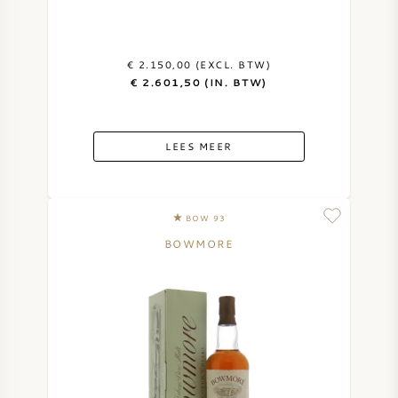
€ 2.150,00 (EXCL. BTW)
€ 2.601,50 (IN. BTW)
LEES MEER
BOW 93
BOWMORE