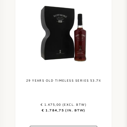
29 YEARS OLD TIMELESS SERIES 53.7%
€ 1.475,00 (EXCL. BTW)
€ 1.784,75 (IN. BTW)