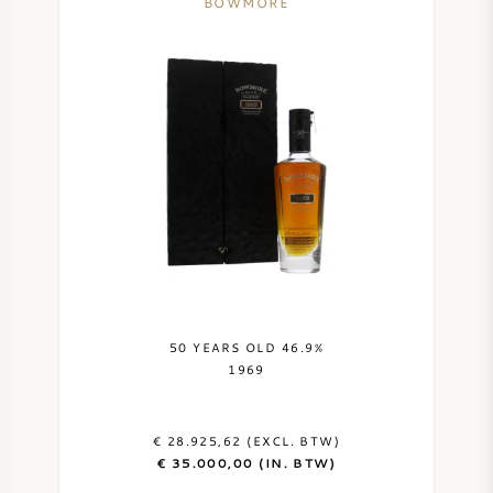
BOWMORE
50 YEARS OLD 46.9%
1969
€ 28.925,62 (EXCL. BTW)
€ 35.000,00 (IN. BTW)