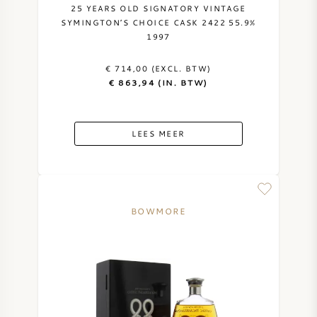
25 YEARS OLD SIGNATORY VINTAGE
SYMINGTON’S CHOICE CASK 2422 55.9%
1997
€ 714,00 (EXCL. BTW)
€ 863,94 (IN. BTW)
LEES MEER
BOWMORE