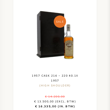
SALE
1957 CASK 216 - 220 40.1%
1957
(HIGH SHOULDER)
€ 14.200,00
€ 13.500,00 (EXCL. BTW)
€ 16.335,00 (IN. BTW)