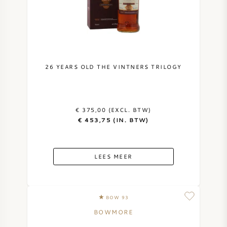
NAPA VALLEY
PIEMONTE
RHONE
26 YEARS OLD THE VINTNERS TRILOGY
CHABLIS
€ 375,00 (EXCL. BTW)
ALLE REGIO'S
€ 453,75 (IN. BTW)
LEES MEER
BOW 93
BOWMORE