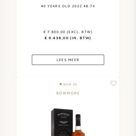
40 YEARS OLD 2022 48.7%
€ 7.800,00 (EXCL. BTW)
€ 9.438,00 (IN. BTW)
LEES MEER
BOW 90
BOWMORE