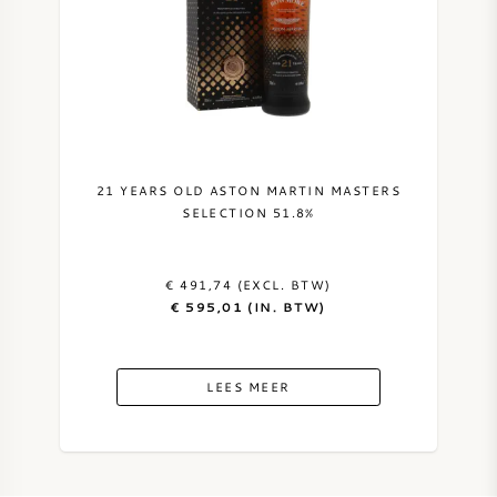
21 YEARS OLD ASTON MARTIN MASTERS
SELECTION 51.8%
€ 491,74 (EXCL. BTW)
€ 595,01 (IN. BTW)
LEES MEER