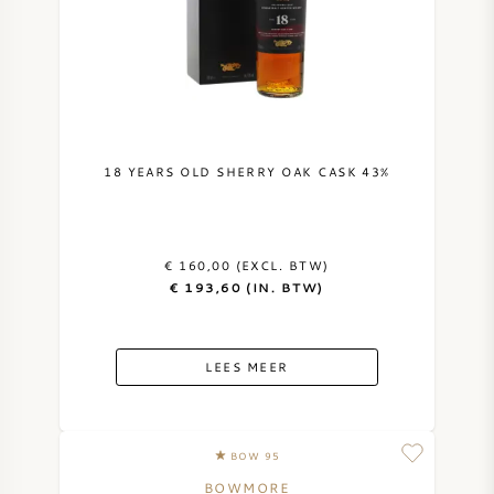
18 YEARS OLD SHERRY OAK CASK 43%
€ 160,00 (EXCL. BTW)
€ 193,60 (IN. BTW)
LEES MEER
BOW 95
BOWMORE