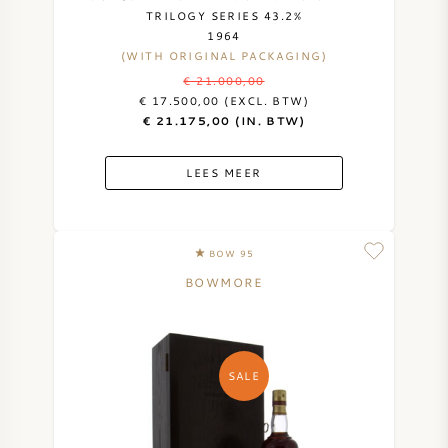
TRILOGY SERIES 43.2%
1964
(WITH ORIGINAL PACKAGING)
€ 21.000,00
€ 17.500,00 (EXCL. BTW)
€ 21.175,00 (IN. BTW)
LEES MEER
BOW 95
BOWMORE
SALE