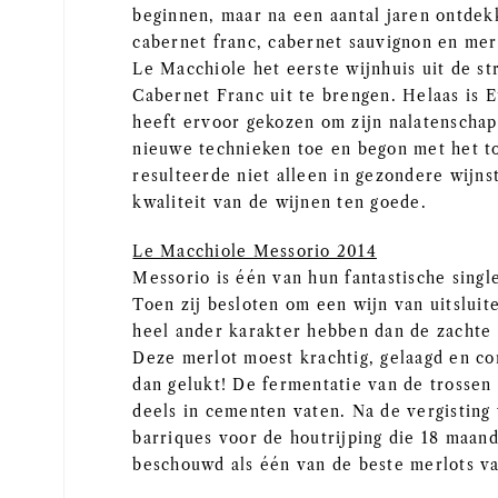
beginnen, maar na een aantal jaren ontdekk
cabernet franc, cabernet sauvignon en merl
Le Macchiole het eerste wijnhuis uit de s
Cabernet Franc uit te brengen. Helaas is 
heeft ervoor gekozen om zijn nalatenschap
nieuwe technieken toe en begon met het t
resulteerde niet alleen in gezondere wijn
kwaliteit van de wijnen ten goede.
Le Macchiole Messorio 2014
Messorio is één van hun fantastische sing
Toen zij besloten om een wijn van uitsluit
heel ander karakter hebben dan de zachte 
Deze merlot moest krachtig, gelaagd en co
dan gelukt! De fermentatie van de trossen v
deels in cementen vaten. Na de vergisting
barriques voor de houtrijping die 18 maa
beschouwd als één van de beste merlots va