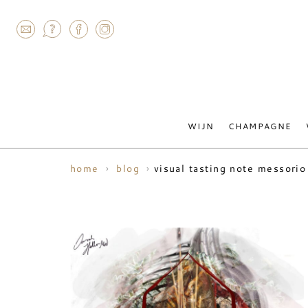
AGRAM
WIJN
CHAMPAGNE
visual tasting note messori
home
blog