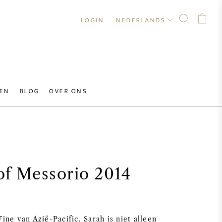
LOGIN
NEDERLANDS
EN
BLOG
OVER ONS
 of Messorio 2014
ne van Azië-Pacific. Sarah is niet alleen