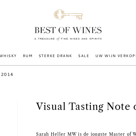
WHISKY
RUM
STERKE DRANK
SALE
UW WIJN VERKOP
o 2014
Visual Tasting Note
Sarah Heller MW is de jongste Master of Wi