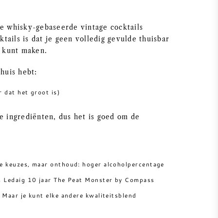
ge whisky-gebaseerde vintage cocktails
ails is dat je geen volledig gevulde thuisbar
f kunt maken.
 huis hebt:
 dat het groot is)
e ingrediënten, dus het is goed om de
de keuzes, maar onthoud: hoger alcoholpercentage
ls Ledaig 10 jaar The Peat Monster by Compass
 Maar je kunt elke andere kwaliteitsblend