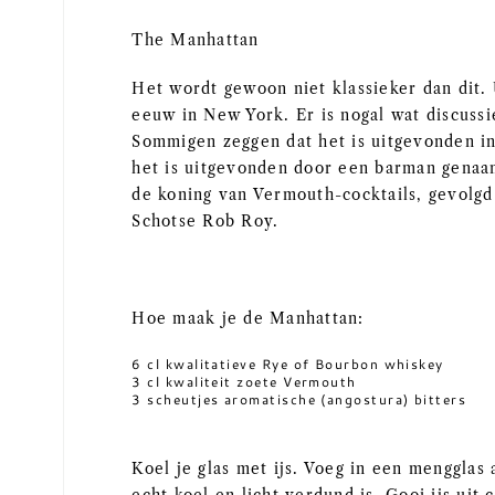
The Manhattan
Het wordt gewoon niet klassieker dan dit.
eeuw in New York. Er is nogal wat discussi
Sommigen zeggen dat het is uitgevonden i
het is uitgevonden door een barman genaam
de koning van Vermouth-cocktails, gevolg
Schotse Rob Roy.
Hoe maak je de Manhattan:
6 cl kwalitatieve Rye of Bourbon whiskey
3 cl kwaliteit zoete Vermouth
3 scheutjes aromatische (angostura) bitters
Koel je glas met ijs. Voeg in een mengglas 