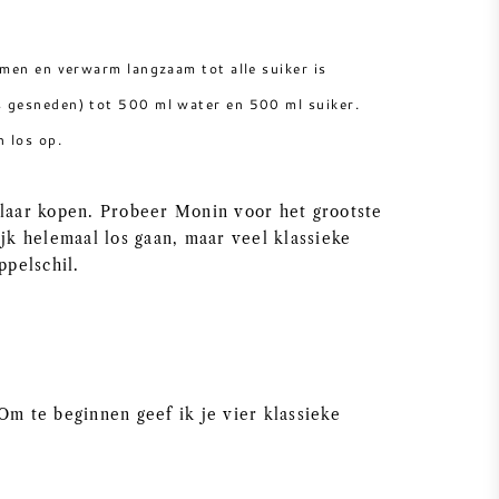
amen en verwarm langzaam tot alle suiker is
s gesneden) tot 500 ml water en 500 ml suiker.
 los op.
klaar kopen. Probeer Monin voor het grootste
ijk helemaal los gaan, maar veel klassieke
ppelschil.
Om te beginnen geef ik je vier klassieke