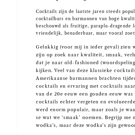
Cocktails zijn de laatste jaren steeds pop
cocktailbars en barmannen van hoge kwalit
beschouwd als fruitige, paraplu-dragende l
vriendelijk, benaderbaar, maar vooral zoet
Gelukkig (voor mij in ieder geval) zien
zijn op zoek naar kwaliteit, smaak, ver
dat je naar old-fashioned (woordspeling
kijken. Veel van deze klassieke cocktail
Amerikaanse barmannen brachten tijden
cocktails en ervaring met cocktails naar
van de 20e eeuw een gouden eeuw was v
cocktails echter vergeten en evolueerde
werd enorm populair, maar zoals je waa
se wat we ‘smaak’ noemen. Begrijp me ni
wodka's, maar deze wodka's zijn gewoon