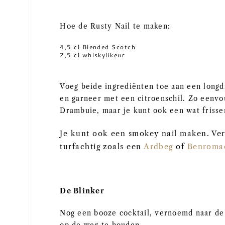
Hoe de Rusty Nail te maken:
4,5 cl Blended Scotch
2,5 cl whiskylikeur
Voeg beide ingrediënten toe aan een longd
en garneer met een citroenschil. Zo eenvo
Drambuie, maar je kunt ook een wat frisser
Je kunt ook een smokey nail maken. Ver
turfachtig zoals een
Ardbeg
of
Benroma
De Blinker
Nog een booze cocktail, vernoemd naar de