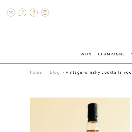
AGRAM
WIJN
CHAMPAGNE
vintage whisky cocktails voo
home
blog