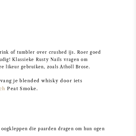
rink of tumbler over crushed ijs. Roer goed
udig! Klassieke Rusty Nails vragen om
e likeur gebruiken, zoals Atholl Brose.
vang je blended whisky door iets
ch
Peat Smoke.
 oogkleppen die paarden dragen om hun ogen