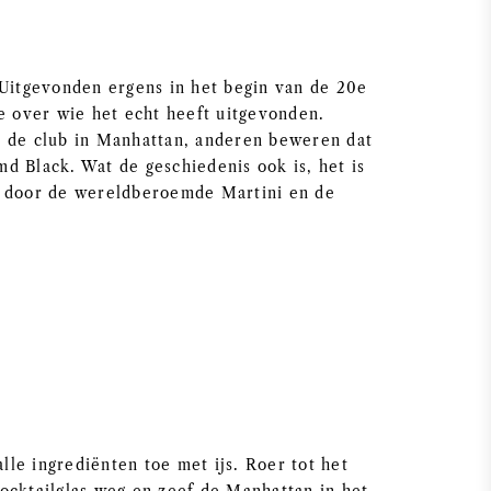
 Uitgevonden ergens in het begin van de 20e
e over wie het echt heeft uitgevonden.
n de club in Manhattan, anderen beweren dat
d Black. Wat de geschiedenis ook is, het is
d door de wereldberoemde Martini en de
alle ingrediënten toe met ijs. Roer tot het