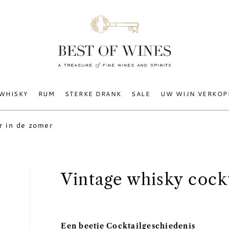
WHISKY
RUM
STERKE DRANK
SALE
UW WIJN VERKOP
r in de zomer
Vintage whisky cockt
Een beetje Cocktailgeschiedenis