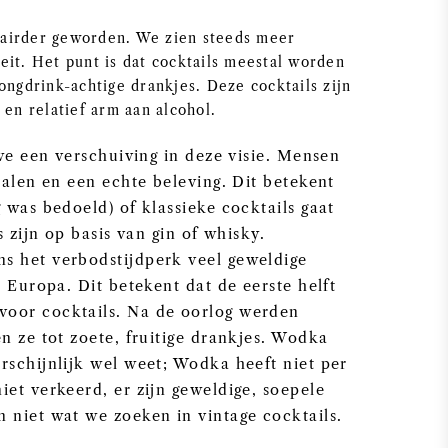
ulairder geworden. We zien steeds meer
eit. Het punt is dat cocktails meestal worden
ongdrink-achtige drankjes. Deze cocktails zijn
 en relatief arm aan alcohol.
 we een verschuiving in deze visie. Mensen
halen en een echte beleving. Dit betekent
 was bedoeld) of klassieke cocktails gaat
s zijn op basis van gin of whisky.
s het verbodstijdperk veel geweldige
 Europa. Dit betekent dat de eerste helft
oor cocktails. Na de oorlog werden
n ze tot zoete, fruitige drankjes. Wodka
rschijnlijk wel weet; Wodka heeft niet per
et verkeerd, er zijn geweldige, soepele
 niet wat we zoeken in vintage cocktails.