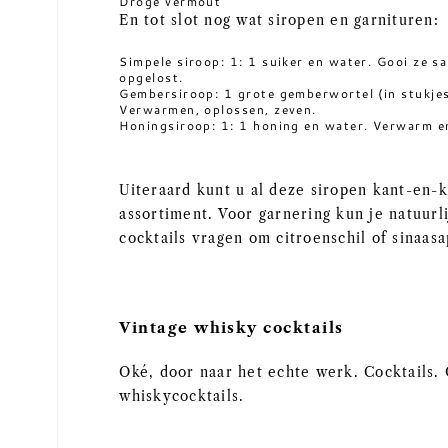
Droge vermout
En tot slot nog wat siropen en garnituren:
Simpele siroop: 1: 1 suiker en water. Gooi ze s
opgelost.
Gembersiroop: 1 grote gemberwortel (in stukje
Verwarmen, oplossen, zeven.
Honingsiroop: 1: 1 honing en water. Verwarm en
Uiteraard kunt u al deze siropen kant-en-
assortiment. Voor garnering kun je natuurl
cocktails vragen om citroenschil of sinaasa
Vintage whisky cocktails
Oké, door naar het echte werk. Cocktails. 
whiskycocktails.