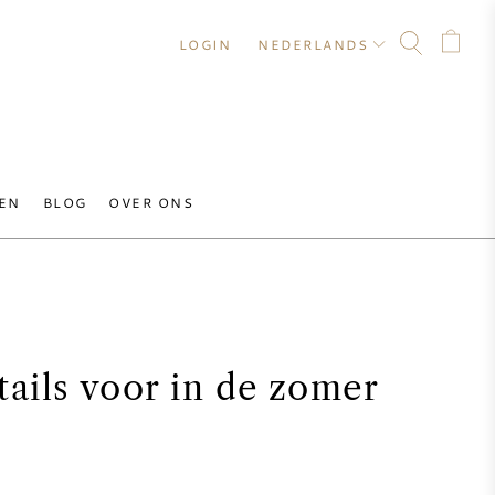
LOGIN
NEDERLANDS
EN
BLOG
OVER ONS
ails voor in de zomer