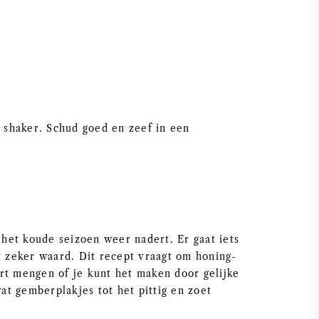
n shaker. Schud goed en zeef in een
 het koude seizoen weer nadert. Er gaat iets
t zeker waard. Dit recept vraagt om honing-
rt mengen of je kunt het maken door gelijke
t gemberplakjes tot het pittig en zoet