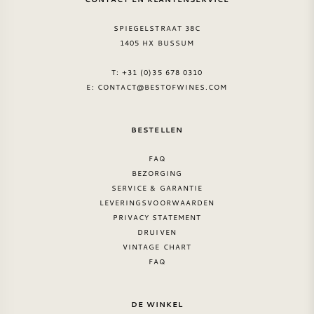
SPIEGELSTRAAT 38C
1405 HX BUSSUM
T: +31 (0)35 678 0310
E:
CONTACT@BESTOFWINES.COM
BESTELLEN
FAQ
BEZORGING
SERVICE & GARANTIE
LEVERINGSVOORWAARDEN
PRIVACY STATEMENT
DRUIVEN
VINTAGE CHART
FAQ
DE WINKEL