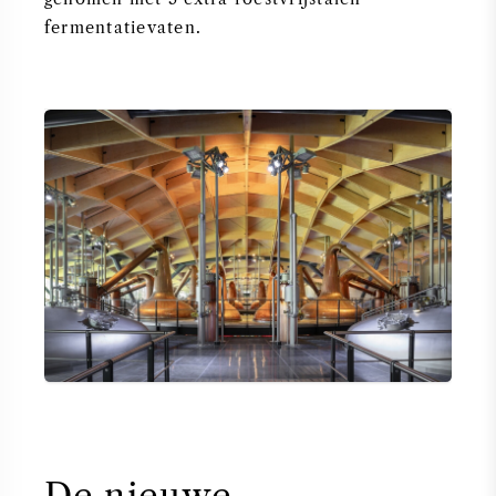
fermentatievaten.
De nieuwe