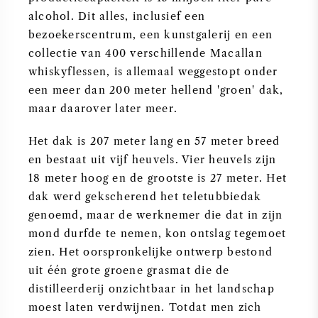
alcohol. Dit alles, inclusief een
bezoekerscentrum, een kunstgalerij en een
collectie van 400 verschillende Macallan
whiskyflessen, is allemaal weggestopt onder
een meer dan 200 meter hellend 'groen' dak,
maar daarover later meer.
Het dak is 207 meter lang en 57 meter breed
en bestaat uit vijf heuvels. Vier heuvels zijn
18 meter hoog en de grootste is 27 meter. Het
dak werd gekscherend het teletubbiedak
genoemd, maar de werknemer die dat in zijn
mond durfde te nemen, kon ontslag tegemoet
zien. Het oorspronkelijke ontwerp bestond
uit één grote groene grasmat die de
distilleerderij onzichtbaar in het landschap
moest laten verdwijnen. Totdat men zich