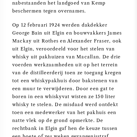
nabestaanden het landgoed van Kemp
beschermen tegen overnames.
Op 12 februari 1924 werden dakdekker
George Bain uit Elgin en bouwvakkers James
Mackay uit Rothes en Alexander Fraser, ook
uit Elgin, veroordeeld voor het stelen van
whisky uit pakhuizen van Macallan. De drie
voerden werkzaamheden uit op het terrein
van de distilleerderij toen ze toegang kregen
tot een whiskypakhuis door bakstenen van
een muur te verwijderen. Door een gat te
boren in een whiskyvat wisten ze 150 liter
whisky te stelen. De misdaad werd ontdekt
toen een medewerker van het pakhuis een
natte vlek op de grond opmerkte. De
rechtbank in Elgin gaf hen de keuze tussen
een boete of zes weken gevangenisstraf.