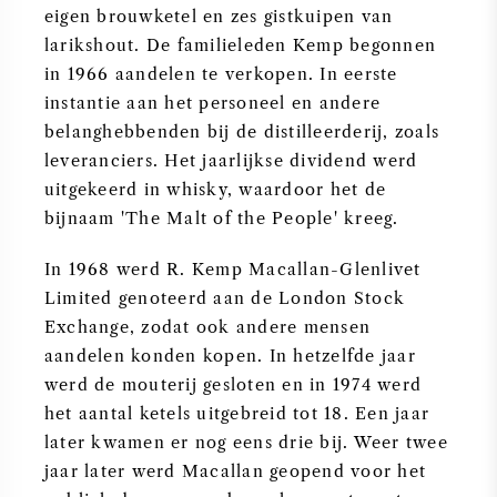
eigen brouwketel en zes gistkuipen van
larikshout. De familieleden Kemp begonnen
in 1966 aandelen te verkopen. In eerste
instantie aan het personeel en andere
belanghebbenden bij de distilleerderij, zoals
leveranciers. Het jaarlijkse dividend werd
uitgekeerd in whisky, waardoor het de
bijnaam 'The Malt of the People' kreeg.
In 1968 werd R. Kemp Macallan-Glenlivet
Limited genoteerd aan de London Stock
Exchange, zodat ook andere mensen
aandelen konden kopen. In hetzelfde jaar
werd de mouterij gesloten en in 1974 werd
het aantal ketels uitgebreid tot 18. Een jaar
later kwamen er nog eens drie bij. Weer twee
jaar later werd Macallan geopend voor het