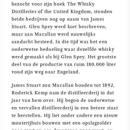
bezocht voor zijn boek The Whisky
NAPA VALLEY
Distilleries of the United Kingdom, stonden
beide bedrijven nog op naam van James
PIEMONTE
Stuart. Glen Spey werd kort beschreven,
maar aan Macallan werd nauwelijks
RHONE
aandacht besteed. In die tijd was het een
ouderwetse bedoeling waar dezelfde whisky
CHABLIS
werd gemaakt als bij Glen Spey. Het grootste
deel van de productie van ruim 180.000 liter
ALLE REGIO'S
vond zijn weg naar Engeland.
James Stuart zou Macallan houden tot 1892,
Roderick Kemp nam de distilleerderij in dat
jaar van hem over. Hij begon de ouderwetse
en vervallen distilleerderij in een betere staat
te herstellen. Hij liet onder andere een nieuw
mouterijhuis bouwen met een opslagzolder