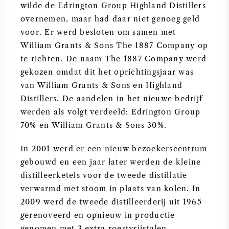
wilde de Edrington Group Highland Distillers
overnemen, maar had daar niet genoeg geld
voor. Er werd besloten om samen met
William Grants & Sons The 1887 Company op
te richten. De naam The 1887 Company werd
gekozen omdat dit het oprichtingsjaar was
van William Grants & Sons en Highland
Distillers. De aandelen in het nieuwe bedrijf
werden als volgt verdeeld: Edrington Group
70% en William Grants & Sons 30%.
In 2001 werd er een nieuw bezoekerscentrum
gebouwd en een jaar later werden de kleine
distilleerketels voor de tweede distillatie
verwarmd met stoom in plaats van kolen. In
2009 werd de tweede distilleerderij uit 1965
gerenoveerd en opnieuw in productie
genomen met 3 extra roestvrijstalen