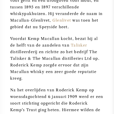
voor gerst en een droogoven voor mout, en
tussen 1895 en 1897 verschillende
whiskypakhuizen. Hij veranderde de naam in
Macallan-Glenlivet,
Glenlivet
was toen het
gebied dat nu Speyside heet.
Voordat Kemp Macallan kocht, bezat hij al
de helft van de aandelen van
Talisker
distilleerderij en richtte zo het bedrijf The
Talisker & The Macallan distilleries Ltd op.
Roderick Kemp zorgde ervoor dat zijn
Macallan whisky een zeer goede reputatie
kreeg.
Na het overlijden van Roderick Kemp op
woensdagochtend 6 januari 1909 werd er een
soort stichting opgericht die Roderick
Kemp's Trust ging heten. Hiermee wilden de