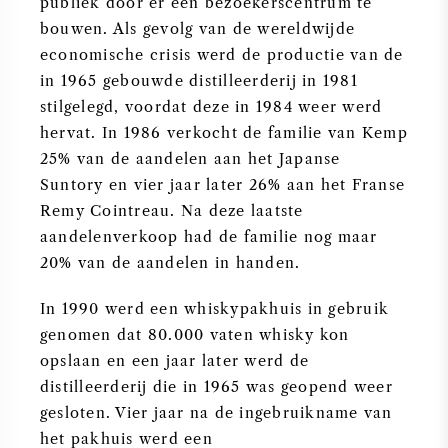
publiek door er een bezoekerscentrum te
bouwen. Als gevolg van de wereldwijde
economische crisis werd de productie van de
in 1965 gebouwde distilleerderij in 1981
stilgelegd, voordat deze in 1984 weer werd
hervat. In 1986 verkocht de familie van Kemp
25% van de aandelen aan het Japanse
Suntory en vier jaar later 26% aan het Franse
Remy Cointreau. Na deze laatste
aandelenverkoop had de familie nog maar
20% van de aandelen in handen.
In 1990 werd een whiskypakhuis in gebruik
genomen dat 80.000 vaten whisky kon
opslaan en een jaar later werd de
distilleerderij die in 1965 was geopend weer
gesloten. Vier jaar na de ingebruikname van
het pakhuis werd een