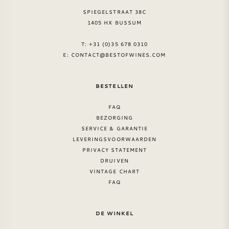
SPIEGELSTRAAT 38C
1405 HX BUSSUM
T: +31 (0)35 678 0310
E:
CONTACT@BESTOFWINES.COM
BESTELLEN
FAQ
BEZORGING
SERVICE & GARANTIE
LEVERINGSVOORWAARDEN
PRIVACY STATEMENT
DRUIVEN
VINTAGE CHART
FAQ
DE WINKEL