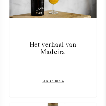
NAPA VALLEY
PIEMONTE
RHONE
CHABLIS
Het verhaal van
Madeira
ALLE REGIO'S
BEKIJK BLOG