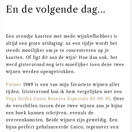
PERRIER JOUET
En de volgende dag...
WIJNGLAZEN
VEUVE CLICQUOT
WIJN CADEAU
MOËT & CHANDON
Een avondje kaarten met mede wijnliefhebbers is
altijd een grote uitdaging: na een tijdje wordt het
WIJN SALE
ARMAND DE BRIGNAC
steeds moeilijker om je te concentreren op je
kaarten. Of ligt dit aan de wijn? Hoe dan ook, het
werd gisteravond nog iets moeilijker toen deze twee
JACQUES SELOSSE
wijnen werden opengetrokken.
RODE WIJN
ALLE CHAMPAGNE MERKEN
Palmer
1989 is een van mijn favoriete wijnen aller
tijden. Gisteravond kon ik hem vergelijken met een
WITTE WIJN
Vega Sicilia
Unico
Reserva Especiale 85-90-91
. Over
de verschillen tussen deze twee wijnen zou je bijna
MOUSSERENDE WIJN
een boek kunnen schrijven, evenals de
overeenkomsten. Beide wijnen zijn geweldig. Een
bijna perfect gebalanceerde Unico, tegenover een
ROSE WIJN