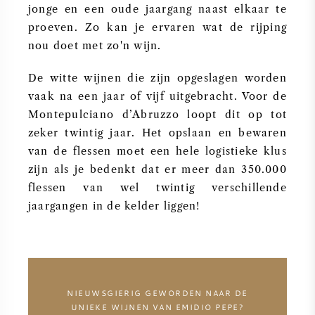
jonge en een oude jaargang naast elkaar te
proeven. Zo kan je ervaren wat de rijping
nou doet met zo'n wijn.
De witte wijnen die zijn opgeslagen worden
vaak na een jaar of vijf uitgebracht. Voor de
Montepulciano d’Abruzzo loopt dit op tot
zeker twintig jaar. Het opslaan en bewaren
van de flessen moet een hele logistieke klus
zijn als je bedenkt dat er meer dan 350.000
flessen van wel twintig verschillende
jaargangen in de kelder liggen!
NIEUWSGIERIG GEWORDEN NAAR DE
UNIEKE WIJNEN VAN EMIDIO PEPE?