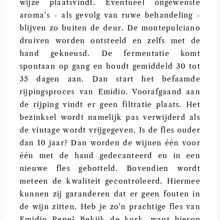
wijze plaatsvindt. Eventueel ongewenste
aroma’s - als gevolg van ruwe behandeling -
blijven zo buiten de deur. De montepulciano
druiven worden ontsteeld en zelfs met de
hand gekneusd. De fermentatie komt
spontaan op gang en houdt gemiddeld 30 tot
35 dagen aan. Dan start het befaamde
rijpingsproces van Emidio. Voorafgaand aan
de rijping vindt er geen filtratie plaats. Het
bezinksel wordt namelijk pas verwijderd als
de vintage wordt vrijgegeven. Is de fles ouder
dan 10 jaar? Dan worden de wijnen één voor
één met de hand gedecanteerd en in een
nieuwe fles gebotteld. Bovendien wordt
meteen de kwaliteit gecontroleerd. Hiermee
kunnen zij garanderen dat er geen fouten in
de wijn zitten. Heb je zo'n prachtige fles van
Emidio Pepe? Bekijk de kurk, want hierop