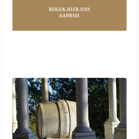
BEKIJK HIER ONS
AANBOD