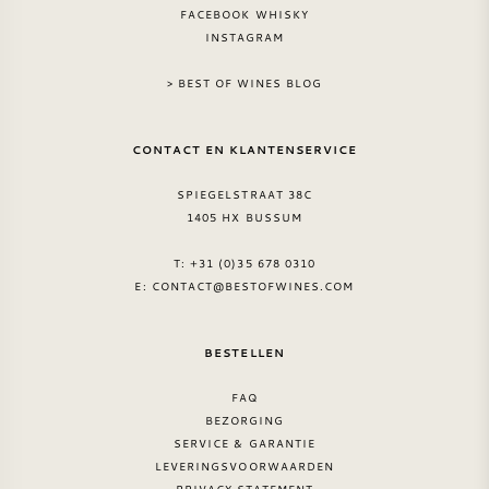
FACEBOOK WHISKY
INSTAGRAM
> BEST OF WINES BLOG
CONTACT EN KLANTENSERVICE
SPIEGELSTRAAT 38C
1405 HX BUSSUM
T: +31 (0)35 678 0310
E:
CONTACT@BESTOFWINES.COM
BESTELLEN
FAQ
BEZORGING
SERVICE & GARANTIE
LEVERINGSVOORWAARDEN
PRIVACY STATEMENT