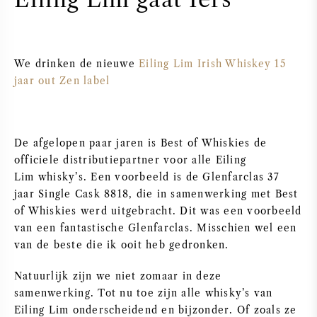
ZOETE WIJN
We drinken de nieuwe
Eiling Lim Irish Whiskey 15
PORT
jaar out Zen label
De afgelopen paar jaren is Best of Whiskies de
CABERNET SAUVIGNON
officiele distributiepartner voor alle Eiling
Lim whisky’s. Een voorbeeld is de Glenfarclas 37
PINOT NOIR
jaar Single Cask 8818, die in samenwerking met Best
of Whiskies werd uitgebracht. Dit was een voorbeeld
van een fantastische Glenfarclas. Misschien wel een
CHARDONNAY
van de beste die ik ooit heb gedronken.
MERLOT
Natuurlijk zijn we niet zomaar in deze
samenwerking. Tot nu toe zijn alle whisky’s van
SAUVIGNON BLANC
Eiling Lim onderscheidend en bijzonder. Of zoals ze