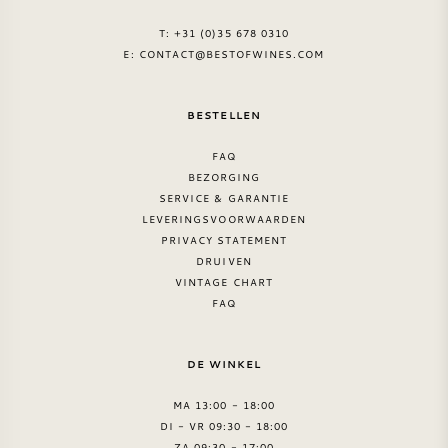
T: +31 (0)35 678 0310
E:
CONTACT@BESTOFWINES.COM
BESTELLEN
FAQ
BEZORGING
SERVICE & GARANTIE
LEVERINGSVOORWAARDEN
PRIVACY STATEMENT
DRUIVEN
VINTAGE CHART
FAQ
DE WINKEL
MA 13:00 - 18:00
DI - VR 09:30 - 18:00
ZA 09:30 - 17:00