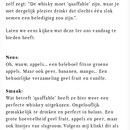
zelf zegt: “De whisky moet ‘quaffable’ zijn, waar je
SYRAH / SHIRAZ
met dergelijk plezier drinkt dat slechts één slok
nemen een belediging zou zijn.”.
RIESLING
Laten we eens kijken wat deze Ier ons vandaag te
bieden heeft.
ALLE DRUIVENSOORTEN
Neus:
Oh, wauw, appels… een heleboel frisse groene
appels. Maar ook peer, bananen, mango… Een
FRANSE WIJN
behoorlijke verzameling geel fruit en vanille.
Smaak:
ITALIAANSE WIJN
Wat betreft ‘quaffable’ heeft ze hier weer een
perfecte whiskey uitgekozen. Ongelooflijk
SPAANSE WIJN
gemakkelijk te drinken en perfect in balans. Een
grote hoeveelheid geel fruit, appels en peer, maar
DUITSE WIJN
ook hintjes van slagroom. Volgens mij klinkt dit als