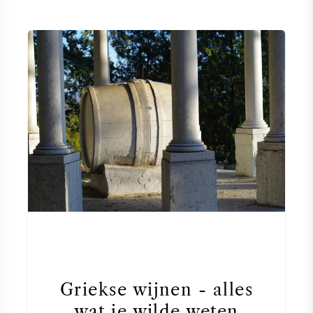
Griekse wijnen - alles
wat je wilde weten